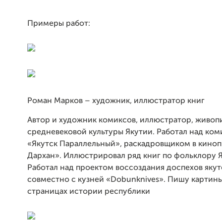
Примеры работ:
Роман Марков – художник, иллюстратор книг
Автор и художник комиксов, иллюстратор, живоп
средневековой культуры Якутии. Работал над ко
«Якутск Параллельный», раскадровщиком в киноп
Дархан». Иллюстрировал ряд книг по фольклору Я
Работал над проектом воссоздания доспехов якут
совместно с кузней «Dobunknives». Пишу картины
страницах истории республики