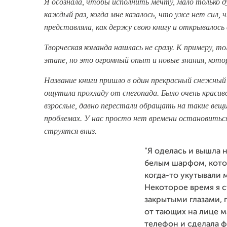
Я осознала, чтобы исполнить мечту, мало только 
каждый раз, когда мне казалось, что уже нет сил, ч
представляла, как держу свою книгу и открывалось
Творческая команда нашлась не сразу. К примеру, 
этапе, но это огромный опыт и новые знания, кото
Название книги пришло в один прекрасный снежный 
ощутила прохладу от снегопада. Было очень красиво
взрослые, давно перестали обращать на такие вещи
проблемах. У нас просто нет времени остановиться
струятся вниз.
"Я оделась и вышла 
белым шарфом, котор
когда-то укутывали 
Некоторое время я с
закрытыми глазами, 
от тающих на лице м
телефон и сделала ф