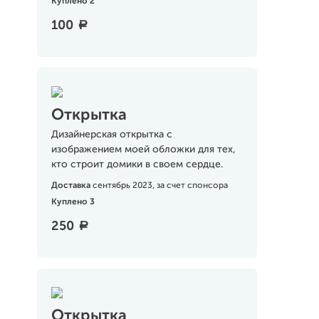
Куплено 2
100
a
Открытка
Дизайнерская открытка с
изображением моей обложки для тех,
кто строит домики в своем сердце.
Доставка
сентябрь 2023, за счет спонсора
Куплено 3
250
a
Открытка