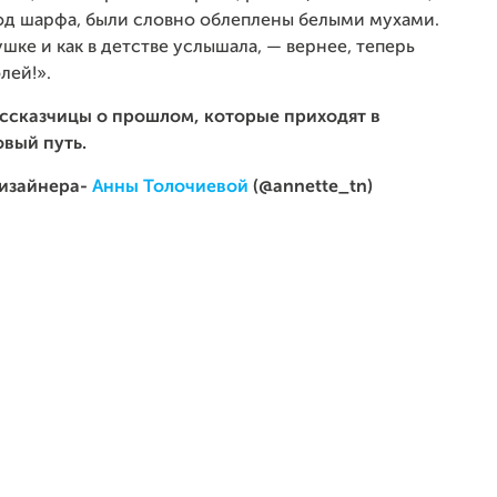
под шарфа, были словно облеплены белыми мухами.
шке и как в детстве услышала, — вернее, теперь
лей!».
ссказчицы о прошлом, которые приходят в
овый путь.
дизайнера-
Анны Толочиевой
(@annette_tn)