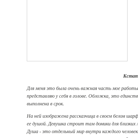
Кстат
Для меня это была очень важная часть мое работы,
представляю у себя в голове. Обложка, это единств
выполнена в срок.
На ней изображена рассказчица в своем белом шарфи
ее душой. Девушка строит там домики для близких л
Душа - это отдельный мир внутри каждого человека