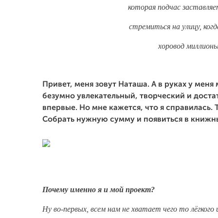
которая подчас заставляе
стремиться на улицу, когд
хоровод миллионы
Привет, меня зовут Наташа. А в руках у меня
безумно увлекательный, творческий и достат
впервые. Но мне кажется, что я справилась. 
Собрать нужную сумму и появиться в книжны
Почему именно я и мой проект?
Ну во-первых, всем нам не хватает чего то лёгкого 