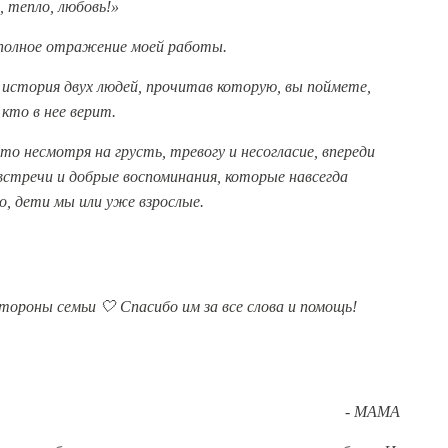
, тепло, любовь!»
и полное отражение моей работы.
история двух людей, прочитав которую, вы поймете,
кто в нее верит.
что несмотря на грусть, тревогу и несогласие, впереди
стречи и добрые воспоминания, которые навсегда
, дети мы или уже взрослые.
тороны семьи 🤍 Спасибо им за все слова и помощь!
- МАМА