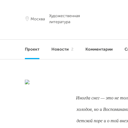
Художественная
Москва
литература
Проект
Новости
2
Комментарии
С
Иногда снег — это не то
холодов, но и Воспоминан
детской поре и о той вне