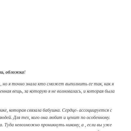
и, обложка
!
 но я точно знала кто сможет выполнить ее так, как я
енная вещь, за которую я не волновалась, и которая была
ке, которая связала бабушка. Сердце- ассоциируется с
юдей. Для тех, кого она любит и ценит по особенному.
. Туда невозможно проникнуть никому, а , если вы уже