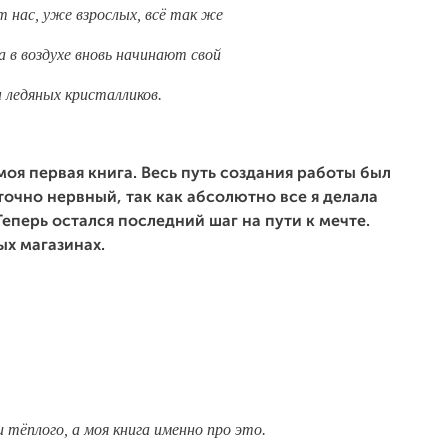
т нас, уже взрослых, всё так же
а в воздухе вновь начинают свой
 ледяных кристалликов.
 моя первая книга. Весь путь создания работы был
очно нервный, так как абсолютно все я делала
Теперь остался последний шаг на пути к мечте.
х магазинах.
и тёплого, а моя книга именно про это.