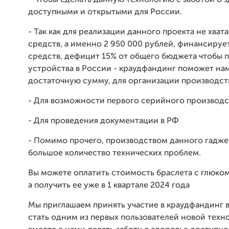
- Чтобы сделать данную технологию с заботой о з
доступными и открытыми для России.
- Так как для реализации данного проекта не хват
средств, а именно 2 950 000 рублей, финансируе
средств, дефицит 15% от общего бюджета чтобы 
устройства в России - краудфандинг поможет на
достаточную сумму, для организации производств
- Для возможности первого серийного производст
- Для проведения документации в РФ
- Помимо прочего, производством данного гадже
большое количество технических проблем.
Вы можете оплатить стоимость браслета с глюко
а получить ее уже в 1 квартале 2024 года
Мы приглашаем принять участие в краудфандинг вс
стать одним из первых пользователей новой техн