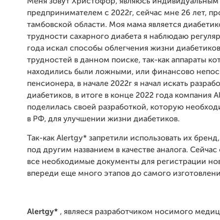
Меня зовут Христофор, являюсь индивидуальным
предпринимателем с 2022г, сейчас мне 26 лет, п
тамбовской области. Моя мама является диабетик
трудности сахарного диабета я наблюдаю регуляр
года искал способы облегчения жизни диабетиков
трудностей в данном поиске, так-как аппараты к
находились были ложными, или финансово непос
пенсионера, в начале 2022г я начал искать разраб
диабетиков, в итоге в конце 2022 года компания A
поделилась своей разработкой, которую необхо
в РФ, для улучшении жизни диабетиков.
Так-как Alertgy* запретили использовать их бренд
под другим названием в качестве аналога. Сейча
все необходимые документы для регистрации нов
впереди еще много этапов до самого изготовлени
Alertgy*
, являеся разработчиком носимого меди