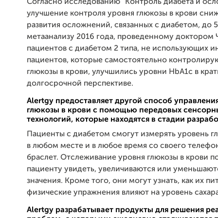
Согласно исследованию "Контроль диабета и осл
улучшение контроля уровня глюкозы в крови сни
развития осложнений, связанных с диабетом, до 
метаанализу 2016 года, проведенному доктором Ч
пациентов с диабетом 2 типа, не использующих и
пациентов, которые самостоятельно контролиру
глюкозы в крови, улучшились уровни HbA1c в кра
долгосрочной перспективе.
Alertgy предоставляет другой способ управлени
глюкозы в крови с помощью передовых сенсорн
технологий, которые находятся в стадии разраб
Пациенты с диабетом смогут измерять уровень гл
в любом месте и в любое время со своего телефон
браслет. Отслеживание уровня глюкозы в крови п
пациенту увидеть, увеличиваются или уменьшают
значения. Кроме того, они могут узнать, как их пи
физические упражнения влияют на уровень сахара
Alertgy разрабатывает продукты для решения ре