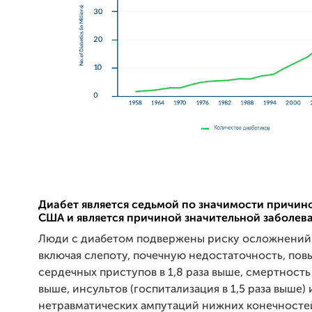
Диабет является седьмой по значимости причин
США и является причиной значительной заболев
Люди с диабетом подвержены риску осложнений 
включая слепоту, почечную недостаточность, по
сердечных приступов в 1,8 раза выше, смертность в
выше, инсультов (госпитализация в 1,5 раза выше) 
нетравматических ампутаций нижних конечностей