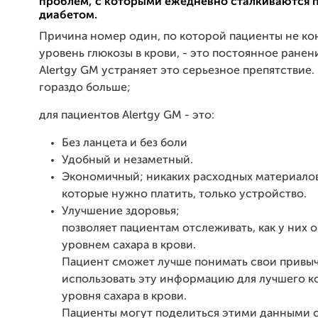
проблем, с которыми ежедневно сталкиваются 
диабетом.
Причина номер один, по которой пациенты не к
уровень глюкозы в крови, - это постоянное ранен
Alertgy GM устраняет это серьезное препятствие.
гораздо больше;
для пациентов Alertgy GM - это:
Без ланцета и без боли
Удобный и незаметный.
Экономичный; никаких расходных материалов 
которые нужно платить, только устройство.
Улучшение здоровья;
позволяет пациентам отслеживать, как у них о
уровнем сахара в крови.
Пациент сможет лучше понимать свои привыч
использовать эту информацию для лучшего к
уровня сахара в крови.
Пациенты могут поделиться этими данными 