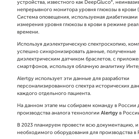
устройства, известного как DeepGluco°, неинвази
непрерывного монитора уровня глюкозы в крови 
Система оповещения, используемая диабетиками
измерения уровня глюкозы в крови в режиме реа
времени.
Используя диэлектрическую спектроскопию, ком
успешно синхронизировать данные, полученные
диэлектрическим датчиком браслетов, с прилож
смартфонов, используя облачную аналитику Интер
Alertgy использует эти данные для разработки
персонализированного спектра исторических дан
каждого отдельного пациента.
На данном этапе мы собираем команду в России 
производства аналога технологии
Alertgy
в России
В 2023 планируем провести всю документацию, и
необходимого оборудования для производства в 