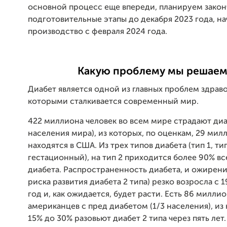
основной процесс еще впереди, планируем закон
подготовительные этапы до декабря 2023 года, на
производство с февраля 2024 года.
Какую проблему мы решаем
Диабет является одной из главных проблем здрав
которыми сталкивается современный мир.
422 миллиона человек во всем мире страдают диа
населения мира), из которых, по оценкам, 29 мил
находятся в США. Из трех типов диабета (тип 1, тип
гестационный), на тип 2 приходится более 90% вс
диабета. Распространенность диабета, и ожирени
риска развития диабета 2 типа) резко возросла с 
год и, как ожидается, будет расти. Есть 86 милли
американцев с пред диабетом (1/3 населения), из
15% до 30% разовьют диабет 2 типа через пять лет.