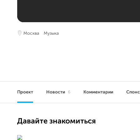
Москва
Музыка
Проект
Новости
6
Комментарии
Спон
Давайте знакомиться