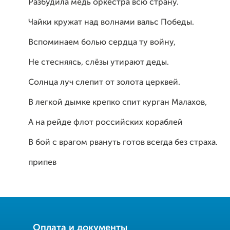
Разбудила медь оркестра всю страну.
Чайки кружат над волнами вальс Победы.
Вспоминаем болью сердца ту войну,
Не стесняясь, слёзы утирают деды.
Солнца луч слепит от золота церквей.
В легкой дымке крепко спит курган Малахов,
А на рейде флот российских кораблей
В бой с врагом рвануть готов всегда без страха.
припев
Оплата и документы