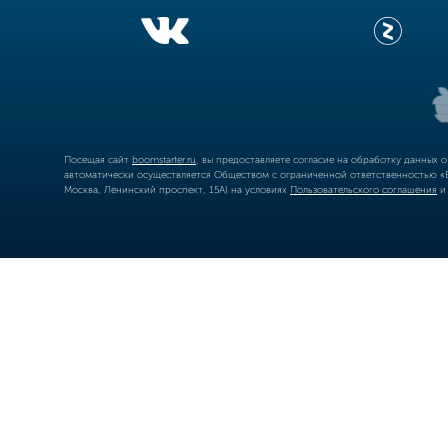
Посещая сайт
boomstarter.ru
, вы предоставляете согласие на обработку данных 
автоматически осуществляется Обществом с ограниченной ответственностью «Б
Москва, Ленинский проспект, 15А) на условиях
Пользовательского соглашения