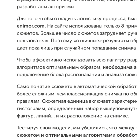
разработаны алгоритмы.
Для того чтобы отладить логистику процесса, бы
enimor.com
. На сайте использованы только 8 пр
сюжетов. Большее число сюжетов затрудняет руч
пользователя. Поэтому «отличные» результаты об
дает пока лишь при случайном попадании снимка 
Чтобы эффективно использовать всю палитру раз
алгоритмов оптимальным образом,
необходима а
подключение блока распознавания и анализа сюже
Само понятие «сюжет» в автоматической обработ
более сложным, чем классификация снимка по о
правилам. Сюжетная единица включает характери
гистограмм, определенный набор вышеупомянуты
фактур, линий… и их расположение на снимке.
Тестируя свои модели, мы убедились, что
между
сюжетом и оптимальными алгоритмами обрабо