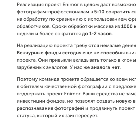
Реализация проект Enimor в целом даст возможно
фотографам-профессионалам в
5-10 сократить 
на обработку по сравнению с использованием фр
обработчиков. Сроки обработки массива из
1000 
недели и более сократятся
до 1-2 часов
.
На реализацию проекта требуются немалые денеж
Венчурные фонды сегодня еще не способны
вник
проекта. Они привыкли вкладывать только в клон
зарубежных аналогов. У нас же
аналога нет
.
Поэтому команда проекта обращается ко всем и
любителям качественной фотографии с предлож
поддержать проект Enimor. Ваши средства не зам
инвестиции фондов, но позволят создать
новую в
распознавания фотографий
и продвинуть проект
статуса, который их заинтересует.