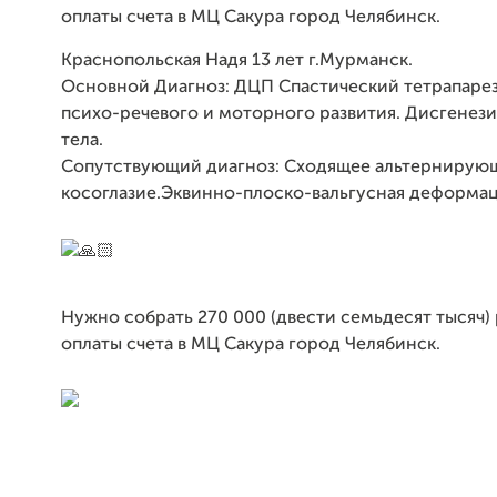
оплаты счета в МЦ Сакура город Челябинск.
Краснопольская Надя 13 лет г.Мурманск.
Основной Диагноз: ДЦП Спастический тетрапарез
психо-речевого и моторного развития. Дисгенез
тела.
Сопутствующий диагноз: Сходящее альтернирую
косоглазие.Эквинно-плоско-вальгусная деформац
Нужно собрать 270 000 (двести семьдесят тысяч)
оплаты счета в МЦ Сакура город Челябинск.