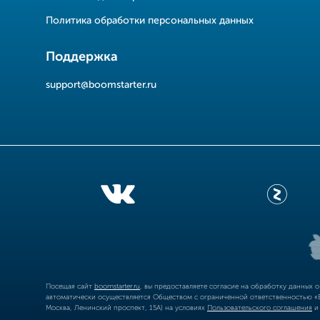
Политика обработки персональных данных
Поддержка
support@boomstarter.ru
Посещая сайт
boomstarter.ru
, вы предоставляете согласие на обработку данных 
автоматически осуществляется Обществом с ограниченной ответственностью «Б
Москва, Ленинский проспект, 15А) на условиях
Пользовательского соглашения