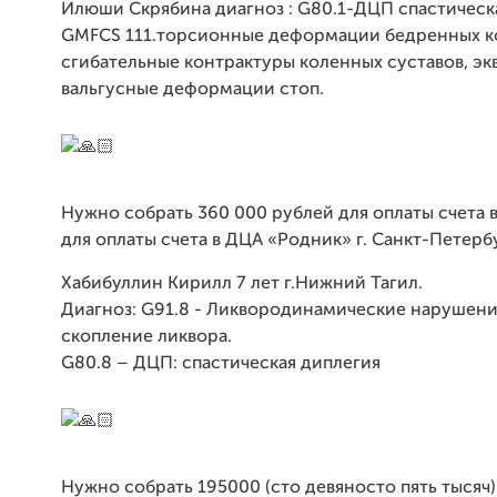
Илюши Скрябина диагноз : G80.1-ДЦП спастическ
GMFCS 111.торсионные деформации бедренных к
сгибательные контрактуры коленных суставов, эк
вальгусные деформации стоп.
Нужно собрать 360 000 рублей для оплаты счета 
для оплаты счета в ДЦА «Родник» г. Санкт-Петерб
Хабибуллин Кирилл 7 лет г.Нижний Тагил.
Диагноз: G91.8 - Ликвородинамические нарушен
скопление ликвора.
G80.8 – ДЦП: спастическая диплегия
Нужно собрать 195000 (сто девяносто пять тысяч)