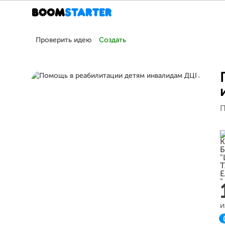
Проверить идею
Создать
П
и