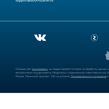
support@boomstarter.ru
Посещая сайт
boomstarter.ru
, вы предоставляете согласие на обработку данных 
автоматически осуществляется Обществом с ограниченной ответственностью «Б
Москва, Ленинский проспект, 15А) на условиях
Пользовательского соглашения