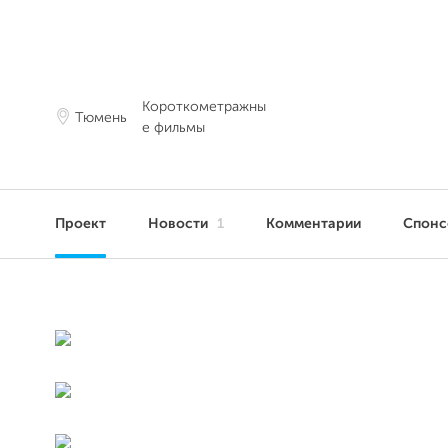
Короткометражны
Тюмень
е фильмы
Проект
Новости
1
Комментарии
Спон