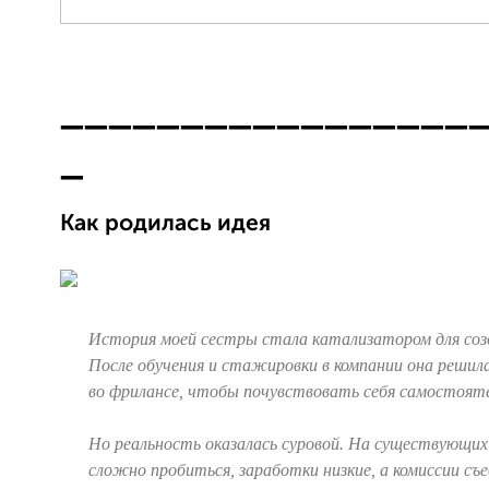
_________________
_
Как родилась идея
История моей сестры стала катализатором для созд
После обучения и стажировки в компании она решил
во фрилансе, чтобы почувствовать себя самостояте
Но реальность оказалась суровой. На существующи
сложно пробиться, заработки низкие, а комиссии с