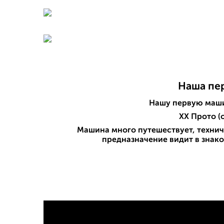
Наша пе
Нашу первую маши
XX Прото (о
Машина много путешествует, технич
предназначение видит в знак