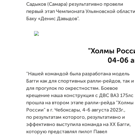
Садыков (Самара) результативно провели
первый этап Чемпионата Ульяновской области
Баху «Денис Давыдов".
"Холмы Росси
04-06 а
"Нашей командой была разработана модель
Багги как для спортивных ралли-рейдов, так и
для прогулок по окрестностям. Боевое
крещение наша конструкция с ДВС ВАЗ 175лс
прошла на втором этапе ралли-рейда "Холмы
России" в г. Чебоксары, 4-6 августа 2023г.,
по результатам которого, результативно и
эффективно выступила команда на ХХ Багги,
которую представлял пилот Павел