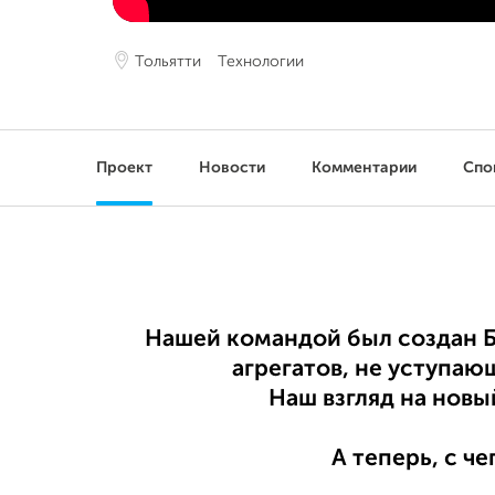
Тольятти
Технологии
Проект
Новости
Комментарии
Спо
Нашей командой был создан Б
агрегатов, не уступа
Наш взгляд на новы
А теперь, с че