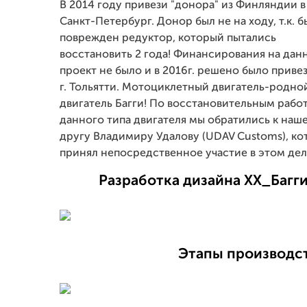
В 2014 году привези "донора" из Финляндии в 
Санкт-Петербург. Донор был не на ходу, т.к. б
поврежден редуктор, который пытались
восстановить 2 года! Финансирования на дан
проект не было и в 2016г. решено было привез
г. Тольятти. Мотоциклетный двигатель-родно
двигатель Багги! По восстановительным рабо
данного типа двигателя мы обратились к наш
другу Владимиру Удалову (UDAV Customs), к
принял непосредственное участие в этом дел
Разработка дизайна XX_Багги
Этапы производст