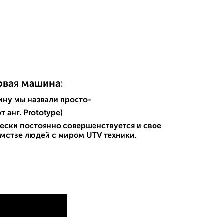
рвая машина:
ну мы назвали просто-
т анг. Prototype)
ески постоянно совершенствуется и свое
омстве людей с миром UTV техники.