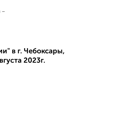
 –
и" в г. Чебоксары,
вгуста 2023г.