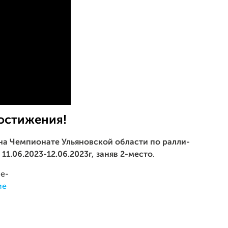
остижения!
на Чемпионате Ульяновской области по ралли-
.06.2023-12.06.2023г, заняв
2-место
.
е-
ие