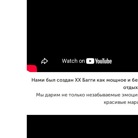
Нами был создан XX Багги как мощное и б
отдых
Мы дарим не только незабываемые эмоции
красивые мар