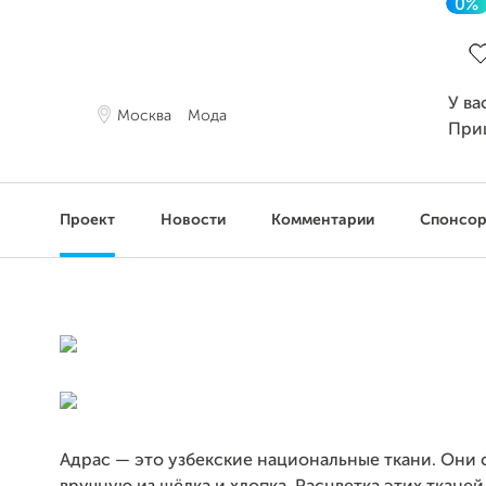
0%
За
У ва
Москва
Мода
При
Проект
Новости
Комментарии
Спонсо
Адрас — это узбекские национальные ткани. Они