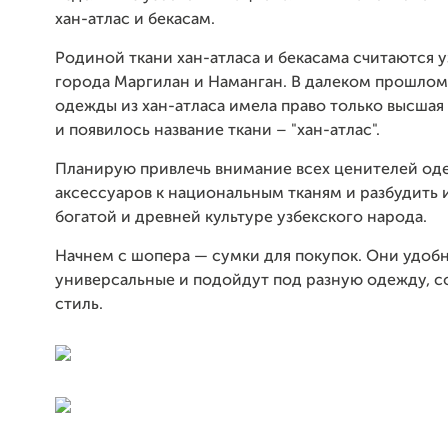
хан-атлас и бекасам.
Родиной ткани хан-атласа и бекасама считаются 
города Маргилан и Наманган. В далеком прошлом
одежды из хан-атласа имела право только высшая 
и появилось название ткани – "хан-атлас".
Планирую привлечь внимание всех ценителей од
аксессуаров к национальным тканям и разбудить 
богатой и древней культуре узбекского народа.
Начнем с шопера — сумки для покупок. Они удоб
универсальные и подойдут под разную одежду, с
стиль.