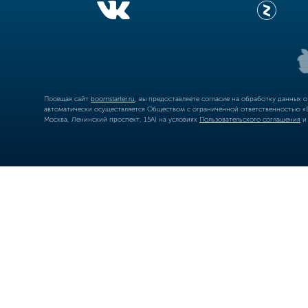
Посещая сайт
boomstarter.ru
, вы предоставляете согласие на обработку данных 
автоматически осуществляется Обществом с ограниченной ответственностью «Б
Москва, Ленинский проспект, 15А) на условиях
Пользовательского соглашения