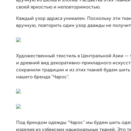
вручную из шёлка и хлопка. Расцветка этих тканей
своей яркостью и неповторимостью.
Каждый узор адраса уникален. Поскольку эти ткан
вручную, повторить один узор дважды не получит
Художественный текстиль в Центральной Азии —
и древний вид декоративно-прикладного искусст
сохранили традиции и из этих тканей будем шить
нашего бренда "Чарос".
Под брендом одежды "Чарос" мы будем шить оде
изделия из узбекских национальных тканей. Это т