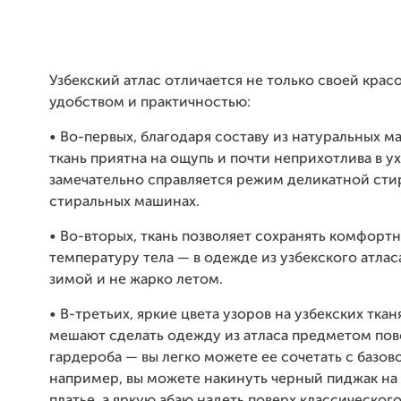
Узбекский атлас отличается не только своей крас
удобством и практичностью:
• Во-первых, благодаря составу из натуральных м
ткань приятна на ощупь и почти неприхотлива в у
замечательно справляется режим деликатной сти
стиральных машинах.
• Во-вторых, ткань позволяет сохранять комфорт
температуру тела — в одежде из узбекского атлас
зимой и не жарко летом.
• В-третьих, яркие цвета узоров на узбекских ткан
мешают сделать одежду из атласа предметом по
гардероба — вы легко можете ее сочетать с базо
например, вы можете накинуть черный пиджак на
платье, а яркую абаю надеть поверх классическог