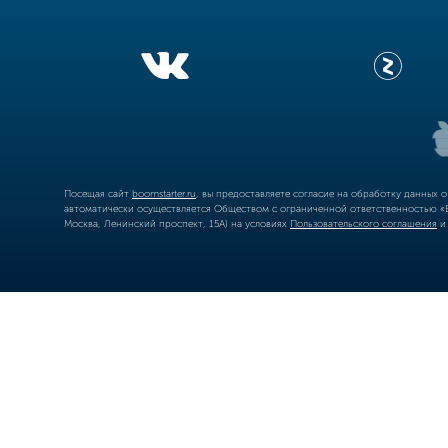
Посещая сайт
boomstarter.ru
, вы предоставляете согласие на обработку данных 
автоматически осуществляется Обществом с ограниченной ответственностью «Б
Москва, Ленинский проспект, 15А) на условиях
Пользовательского соглашения