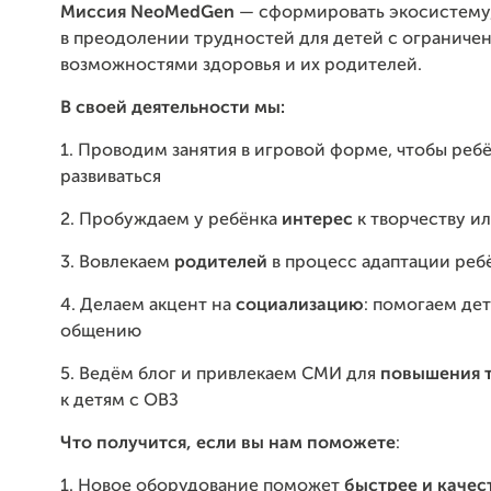
Миссия NeoMedGen
— сформировать экосистему
в преодолении трудностей для детей с огранич
возможностями здоровья и их родителей.
В своей деятельности мы:
1. Проводим занятия в игровой форме, чтобы реб
развиваться
2. Пробуждаем у ребёнка
интерес
к творчеству ил
3. Вовлекаем
родителей
в процесс адаптации реб
4. Делаем акцент на
социализацию
: помогаем де
общению
5. Ведём блог и привлекаем СМИ для
повышения 
к детям с ОВЗ
Что получится, если вы нам поможете
:
1. Новое оборудование поможет
быстрее и качес