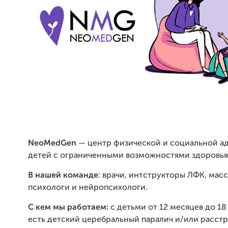
NeoMedGen
— центр физической и социальной а
детей с ограниченными возможностями здоровья
В нашей команде
: врачи, интструкторы ЛФК, мас
психологи и нейропсихологи.
С кем мы работаем
:
с де
тьми от 12 месяцев до 18
есть детский церебральный паралич и/или расст