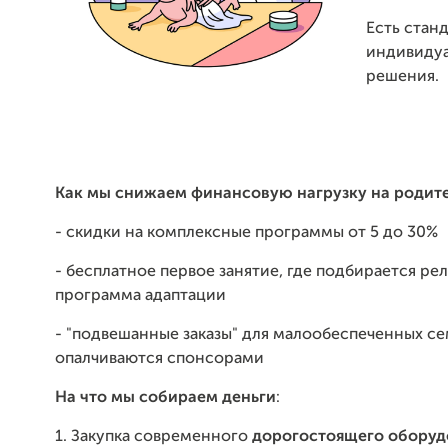
Есть стан
индивиду
решения.
Как мы снижаем финансовую нагрузку на родите
- скидки на комплексные программы от 5 до 30%
- бесплатное первое занятие, где подбирается ре
программа адаптации
- "подвешанные заказы" для малообеспеченных с
опалчиваются спонсорами
На что мы собираем деньги
:
1. Закупка современного
дорогостоящего оборуд