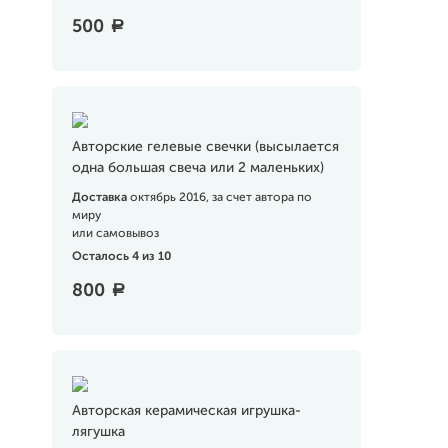
500
a
Авторские гелевые свечки (высылается
одна большая свеча или 2 маленьких)
Доставка
октябрь 2016, за счет автора по
миру
или самовывоз
Осталось 4 из 10
800
a
Авторская керамическая игрушка-
лягушка