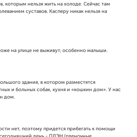
, которым нельзя жить на холоде. Сейчас там
леванием суставов. Касперу никак нельзя на
тоже на улице не выживут, особенно малыши.
ольшого здания, в котором разместятся
ых и больных собак, кухня и «кошкин дом». У нас
н дом.
ости нет, поэтому придется прибегать к помощи
 сегодняшний день - ПЛЭН (пленочные