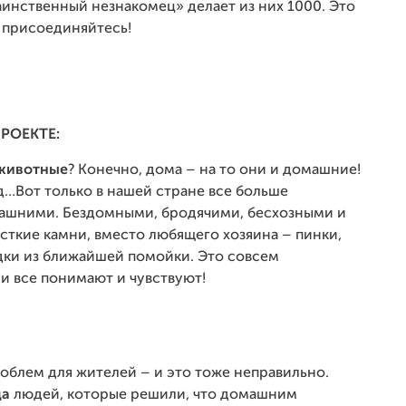
«таинственный незнакомец» делает из них 1000. Это
 присоединяйтесь!
ПРОЕКТЕ:
 животные
? Конечно, дома – на то они и домашние!
д…Вот только в нашей стране все больше
машними. Бездомными, бродячими, бесхозными и
сткие камни, вместо любящего хозяина – пинки,
дки из ближайшей помойки. Это совсем
ни все понимают и чувствуют!
облем для жителей – и это тоже неправильно.
да
людей, которые решили, что домашним