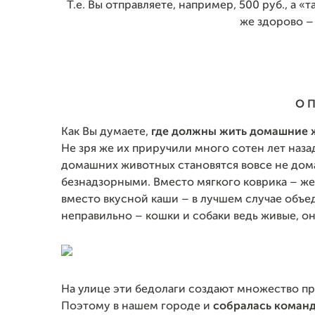
Т.е. Вы отправляете, например, 500 руб., а 
же здорово –
О 
Как Вы думаете,
где должны жить домашние
Не зря же их приручили много сотен лет наза
домашних животных становятся вовсе не до
безнадзорными. Вместо мягкого коврика – же
вместо вкусной каши – в лучшем случае объе
неправильно – кошки и собаки ведь живые, о
На улице эти бедолаги создают множество пр
Поэтому в нашем городе и
собралась коман