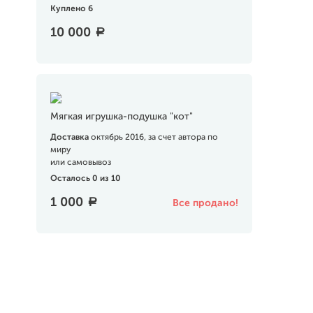
Куплено 6
10 000
a
Мягкая игрушка-подушка "кот"
Доставка
октябрь 2016, за счет автора по
миру
или самовывоз
Осталось 0 из 10
1 000
a
Все продано!