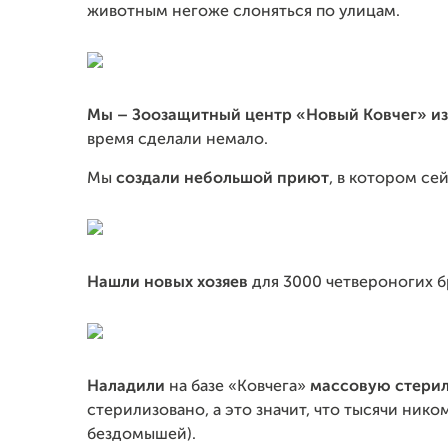
животным негоже слоняться по улицам.
Мы – Зоозащитный центр «Новый Ковчег» из
время сделали немало.
Мы
создали небольшой приют
, в котором се
Нашли новых хозяев
для 3000 четвероногих б
Наладили
на базе «Ковчега»
массовую стерил
стерилизовано, а это значит, что тысячи ник
бездомышей).