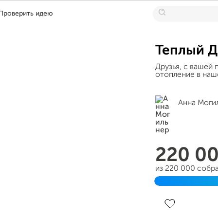
Проверить идею
Теплый Д
Друзья, с вашей
отопление в наш
Анна Моги
220 0
из 220 000 собр
Завершён 17 сен