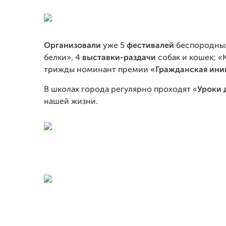
Организовали
уже 5
фестивалей
беспородных
белки», 4
выставки-раздачи
собак и кошек; «К
трижды номинант премии
«Гражданская ини
В школах города регулярно проходят «
Уроки 
нашей жизни.