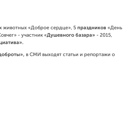
 животных «Доброе сердце», 5
праздников
«День
овчег» - участник «
Душевного базара»
- 2015,
циатива».
доброты»,
в СМИ выходят статьи и репортажи о