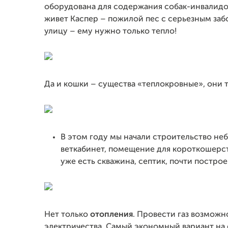
оборудована для содержания собак-инвалидов
живет Каспер – пожилой пес с серьезным забо
улицу – ему нужно только тепло!
Да и кошки – существа «теплокровные», они 
В этом году мы начали строительство неб
веткабинет, помещение для короткошерстн
уже есть скважина, септик, почти построе
Нет только
отопления
. Провести газ возможн
электричества. Самый экономный вариант на