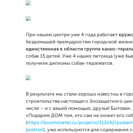
При нашем центре уже 4 года работает
кружо
бездомышей премудростям городской жизни 
единственная в области группа канис-терап
собак 15 детей. Уже 4 наших питомца (уже б
получили дипломы собак-терапевтов.
В результате мы стали хорошо известны в гор
строительства настоящего Зоозащитного цент
числе – и с вашей помощью, друзья! Бытовки,
«Подарим ДОМ тем, кто сам не может его се
(
https://boomstarter.ru/projects/112142/po
postroit
), уже используются для содержания с