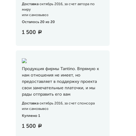
Доставка
октябрь 2016, за счет автора по
миру
или самовывоз
Осталось 20 из 20
1 500
a
Продукция фирмы Tantino. Впрямую к
нам отношения не имеет, но
предоставляет в поддержку проекта
свои замечательные платочки, и мы
рады отправить его вам
Доставка
октябрь 2016, за счет спонсора
или самовывоз
Куплено 1
1 500
a