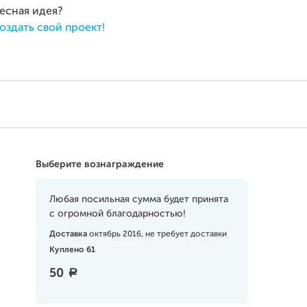
ресная идея?
оздать свой проект!
Выберите вознаграждение
Любая посильная сумма будет принята
с огромной благодарностью!
Доставка
октябрь 2016, не требует доставки
Куплено 61
50
a