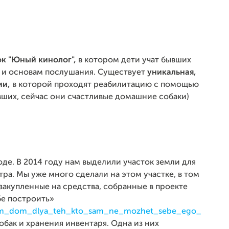
к "Юный кинолог",
в котором дети учат бывших
и основам послушания. Существует
уникальная,
ии,
в которой проходят реабилитацию с помощью
ывших, сейчас они счастливые домашние собаки)
оде. В 2014 году нам выделили участок земли для
ра. Мы уже много сделали на этом участке, в том
 закупленные на средства, собранные в проекте
бе построить»
darim_dom_dlya_teh_kto_sam_ne_mozhet_sebe_ego_
обак и хранения инвентаря. Одна из них