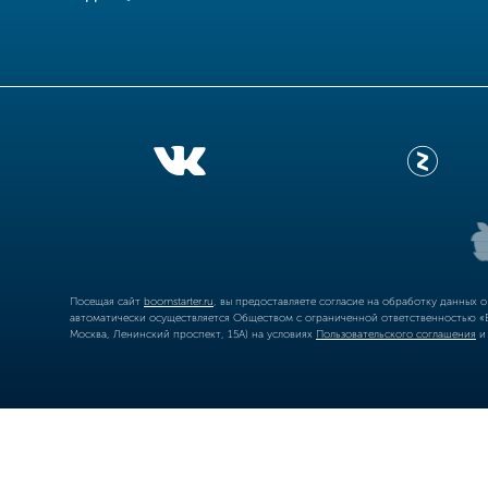
Посещая сайт
boomstarter.ru
, вы предоставляете согласие на обработку данных 
автоматически осуществляется Обществом с ограниченной ответственностью «Б
Москва, Ленинский проспект, 15А) на условиях
Пользовательского соглашения