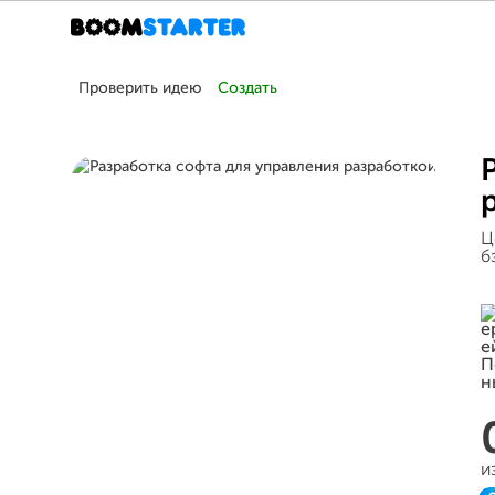
Проверить идею
Создать
Ц
б
и