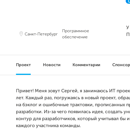
У
Программное
Санкт-Петербург
П
обеспечение
Проект
Новости
Комментарии
Спонсо
Привет! Меня зовут Сергей, я занимаюсь ИТ прое
лет. Каждый раз, погружаясь в новый проект, об
на бэклог и ошибочные трактовки, прописанных п
разработки. Из-за чего появилась идея, создать 
контур для разработчиков, который учитывал бы 
каждого участника команды.