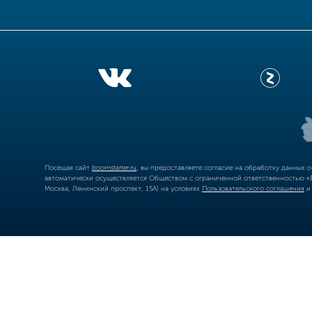
Посещая сайт
boomstarter.ru
, вы предоставляете согласие на обработку данных 
автоматически осуществляется Обществом с ограниченной ответственностью «Б
Москва, Ленинский проспект, 15А) на условиях
Пользовательского соглашения