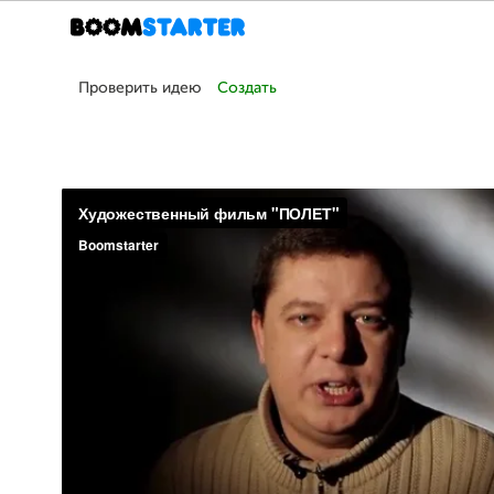
Проверить идею
Создать