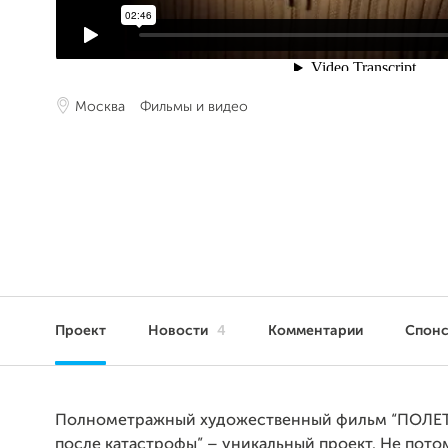
Москва
Фильмы и видео
Проект
Новости
4
Комментарии
Спон
Полнометражный художественный фильм “ПОЛЕТ.
после катастрофы” – уникальный проект. Не пото