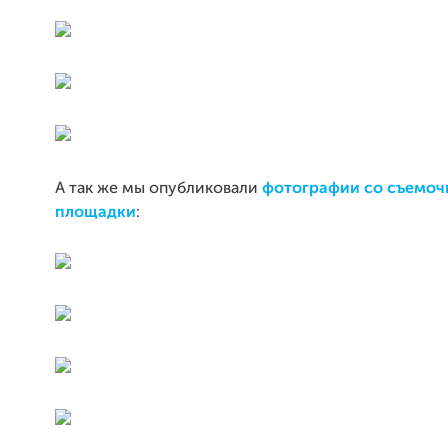
А так же мы опубликовали
фотографии со съемоч
площа
дки
: