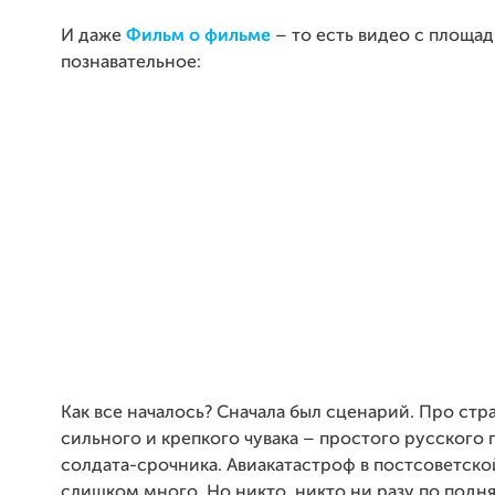
И даже
Фильм о фильме
– то есть видео с площад
познавательное:
Как все началось? Сначала был сценарий. Про стр
сильного и крепкого чувака – простого русского 
солдата-срочника. Авиакатастроф в постсоветско
слишком много. Но никто, никто ни разу по подня