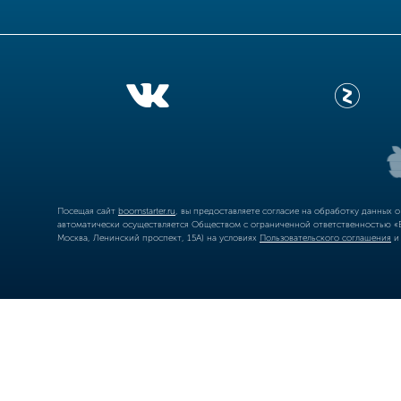
Посещая сайт
boomstarter.ru
, вы предоставляете согласие на обработку данных 
автоматически осуществляется Обществом с ограниченной ответственностью «Б
Москва, Ленинский проспект, 15А) на условиях
Пользовательского соглашения