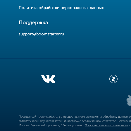
Политика обработки персональных данных
Поддержка
support@boomstarter.ru
Посещая сайт
boomstarter.ru
, вы предоставляете согласие на обработку данных 
автоматически осуществляется Обществом с ограниченной ответственностью «Б
Москва, Ленинский проспект, 15А) на условиях
Пользовательского соглашения