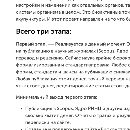
настройки и изменении как отдельных органов, та
системы организма в целом. Это биоактивные точ
акупунктуры. И этот проект направлен на то что бы
Всего три этапа:
Первый этап. --- Реализуется в данный момент.
Э
на публикацию в научных журналах (Scopus, Ядро Р
перевод и рецензию. Сейчас наука крайне бюрокр
формализированна и стандартизирована. Любое 
формы, стандарта и шансы на публикацию снижаю
Любая публикация стоит денег, точный перевод 
язык стоит денег, рецензирование статьи стоит де
Минимальный выход первого этапа:
Публикация в Scopus, Ядро РИНЦ и других из
сколько хватит денег. Отчеты о тратах и резул
переписки на сайте.
Создание и поддержание сайта «Биоконструк