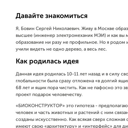
Давайте знакомиться
Я, Бовин Сергей Николаевич. Живу в Москве обра
высшее (инженер электромеханик МЭИ) и как вы 
образование ни разу не профильное. Но я родом 
учили видеть не одно дерево, а весь лес.
Как родилась идея
Данная идея родилась 10-11 лет назад и в силу св
глобальности была сразу отложена «в долгий ящи
68 лет и ящик пора чистить. Как не пафосно это зв
проект подарок человечеству.
«БИОКОНСТРУКТОР» это гипотеза - предполагаю
человек и часть животных и растений с ним связа
созданы искусственно. Как всякая сверх сложная
имеют свою «архитектуру» и «интерфейс» для ди