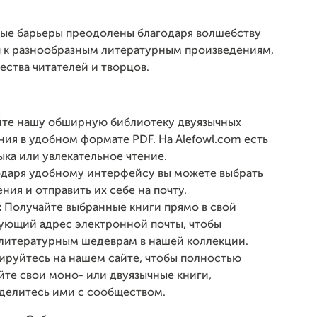
вые барьеры преодолены благодаря волшебству
п к разнообразным литературным произведениям,
тва читателей и творцов.
те нашу обширную библиотеку двуязычных
ния в удобном формате PDF. На Alefowl.com есть
ыка или увлекательное чтение.
даря удобному интерфейсу вы можете выбрать
ия и отправить их себе на почту.
:
Получайте выбранные книги прямо в свой
вующий адрес электронной почты, чтобы
 литературным шедеврам в нашей коллекции.
ируйтесь на нашем сайте, чтобы полностью
йте свои моно- или двуязычные книги,
 делитесь ими с сообществом.