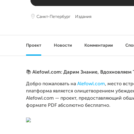
Санкт-Петербург
Издания
Проект
Новости
Комментарии
Спо
📚
Alefowl.com: Дарим Знание, Вдохновляем
Добро пожаловать на
Alefowl.com
, место вст
платформа является олицетворением убежден
Alefowl.com — проект, предоставляющий обш
формате PDF абсолютно бесплатно.