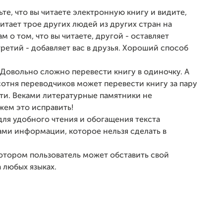
те, что вы читаете электронную книгу и видите,
читает трое других людей из других стран на
м о том, что вы читаете, другой - оставляет
ретий - добавляет вас в друзья. Хороший способ
 Довольно сложно перевести книгу в одиночку. А
сотня переводчиков может перевести книгу за пару
сти. Веками литературные памятники не
ем это исправить!
ля удобного чтения и обогащения текста
ми информации, которое нельзя сделать в
отором пользователь может обставить свой
 любых языках.