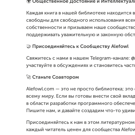
🌍
Общественное Достояние и Интеллектуал
Каждая книга в нашей библиотеке находится в
свободны для свободного использования все
собственности и призываем наше сообщество
поддерживать уважительную и законную обст
🤝
Присоединяйтесь к Сообществу Alefowl
Свяжитесь с нами в нашем Telegram-канале:
@
участвуйте в обсуждениях и становитесь ча
🚀
Станьте Соавтором
Alefowl.com — это не просто библиотека; это
всему миру. Если вы готовы внести свой вкла
в области разработки программного обеспече
Пишите нам, и давайте создадим что-то удив
Присоединяйтесь к нам в этом литературном 
каждый читатель ценен для сообщества Alefow