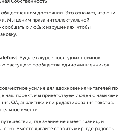
ьная Собственность
 общественном достоянии. Это означает, что они
ми. Мы ценим права интеллектуальной
 сообщать о любых нарушениях, чтобы
ановку.
alefowl
. Будьте в курсе последних новинок,
стью растущего сообщества единомышленников.
 совместное усилие для вдохновения читателей по
д в наш проект, мы приветствуем людей с навыками
ния, QA, аналитики или редактирования текстов.
ительное вместе!
путешествии, где знание не имеет границ, и
l.com. Вместе давайте строить мир, где радость