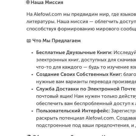
🌐
Наша Миссия
На Alefowl.com мы предвидим мир, где языко
литературы. Наша миссия — облегчить досту
способствуя формированию мирового сообщес
📖
Что Мы Предлагаем
Бесплатные Двуязычные Книги:
Исследуй
электронных книг, доступных для скачива
что-то для каждого — будь то изучение яз
Создание Своих Собственных Книг:
благо
нужные вам варианты перевода произведен
Служба Доставки по Электронной Почте
почтовый ящик! Нам нужен только дейст
обеспечить вам беспроблемный доступ к
Пользовательский Интерфейс:
Зарегистр
раскрыть потенциал Alefowl.com. Создава
подстроенные под ваши предпочтения, и