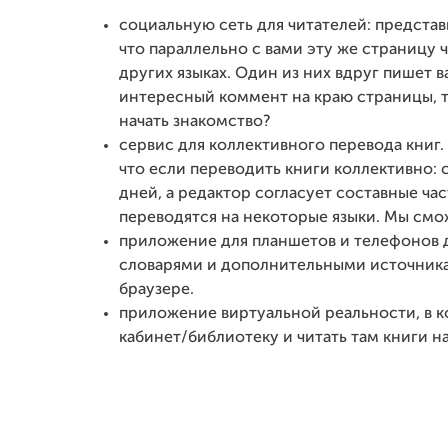
социальную сеть для читателей: представь
что параллельно с вами эту же страницу 
других языках. Один из них вдруг пишет ва
интересный коммент на краю страницы, т
начать знакомство?
сервис для коллективного перевода книг.
что если переводить книги коллективно: 
дней, а редактор согласует составные ча
переводятся на некоторые языки.
Мы смож
приложение для планшетов и телефонов д
словарями и дополнительными источника
браузере.
приложение виртуальной реальности, в к
кабинет/библиотеку и читать там книги на