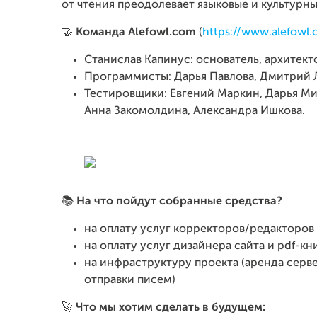
от чтения преодолевает языковые и культурны
🤝
Команда Alefowl.com
(
https://www.alefowl
Станислав Капинус: основатель, архитект
Программисты: Дарья Павлова, Дмитрий 
Тестировщики: Евгений Маркин, Дарья Мил
Анна Закомолдина, Александра Ишкова.
📚
На что пойдут собранные средства?
на оплату услуг корректоров/редакторов
на оплату услуг дизайнера сайта и pdf-кн
на инфраструктуру проекта (аренда серве
отправки писем)
🚀
Что мы хотим сделать в будущем: