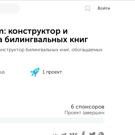
Войти
m: конструктор и
 билингвальных книг
онструктор билингвальных книг, обогащаемых
nus
1 проект
6 спонсоров
Проект завершен
2024