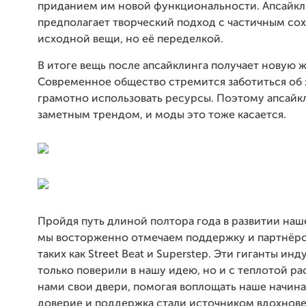
приданием им новой функциональности. Апсайкл
предполагает творческий подход с частичным со
исходной вещи, но её переделкой.
В итоге вещь после апсайклинга получает новую ж
Современное общество стремится заботиться об 
грамотно использовать ресурсы. Поэтому апсайк
заметным трендом, и моды это тоже касается.
Пройдя путь длиной полтора года в развитии наш
мы восторженно отмечаем поддержку и партнёрс
таких как Street Beat и Superstep. Эти гиганты ин
только поверили в нашу идею, но и с теплотой р
нами свои двери, помогая воплощать наше начина
доверие и поддержка стали источником вдохнове