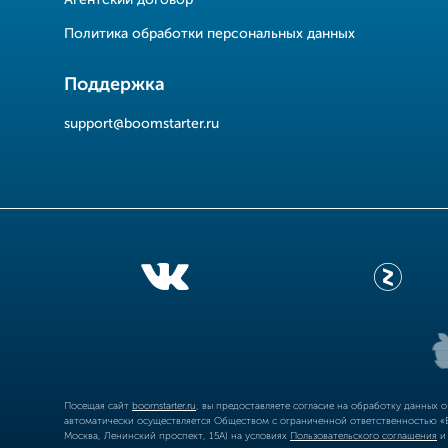
Агентский договор
Политика обработки персональных данных
Поддержка
support@boomstarter.ru
Посещая сайт
boomstarter.ru
, вы предоставляете согласие на обработку данных 
автоматически осуществляется Обществом с ограниченной ответственностью «Б
Москва, Ленинский проспект, 15А) на условиях
Пользовательского соглашения