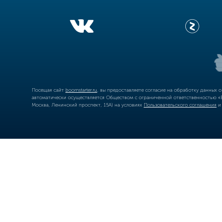
Посещая сайт
boomstarter.ru
, вы предоставляете согласие на обработку данных 
автоматически осуществляется Обществом с ограниченной ответственностью «Б
Москва, Ленинский проспект, 15А) на условиях
Пользовательского соглашения