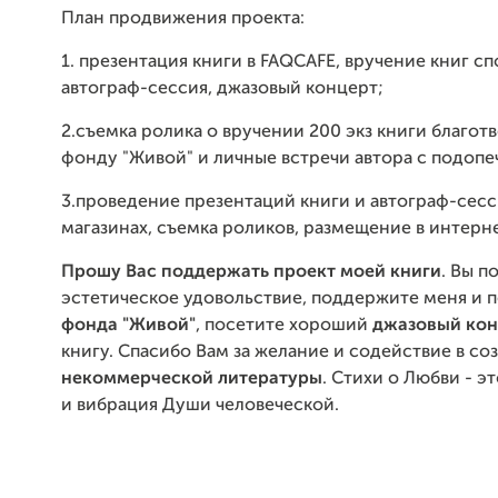
План продвижения проекта:
1. презентация книги в FAQCAFE, вручение книг с
автограф-сессия, джазовый концерт;
2.съемка ролика о вручении 200 экз книги благо
фонду "Живой" и личные встречи автора с подоп
3.проведение презентаций книги и автограф-сес
магазинах, съемка роликов, размещение в интерне
Прошу Вас поддержать проект моей книги
. Вы п
эстетическое удовольствие, поддержите меня и 
фонда "Живой"
, посетите хороший
джазовый кон
книгу. Спасибо Вам за желание и содействие в со
некоммерческой литературы
. Стихи о Любви - э
и вибрация Души человеческой.