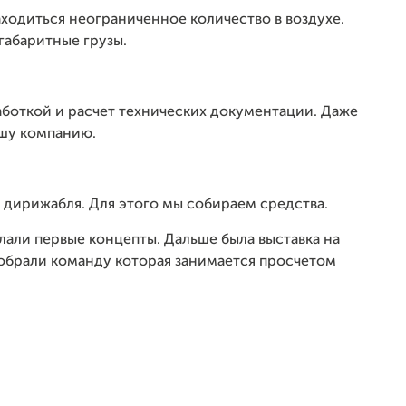
ходиться неограниченное количество в воздухе.
габаритные грузы.
работкой и расчет технических документации. Даже
ашу компанию.
 дирижабля. Для этого мы собираем средства.
лали первые концепты. Дальше была выставка на
 Собрали команду которая занимается просчетом