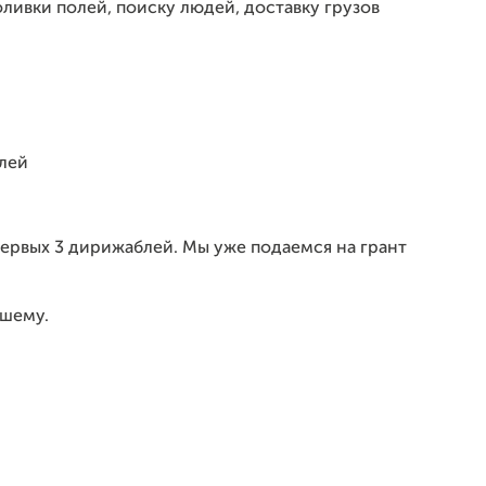
ливки полей, поиску людей, доставку грузов
блей
ервых 3 дирижаблей. Мы уже подаемся на грант
чшему.