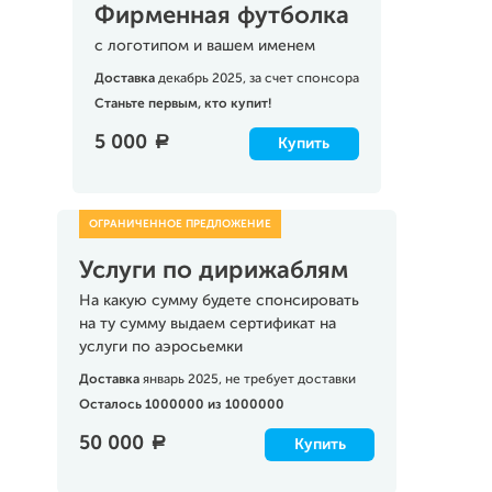
Фирменная футболка
с логотипом и вашем именем
Доставка
декабрь 2025, за счет спонсора
Станьте первым, кто купит!
5 000
a
Купить
Услуги по дирижаблям
На какую сумму будете спонсировать
на ту сумму выдаем сертификат на
услуги по аэросьемки
Доставка
январь 2025, не требует доставки
Осталось 1000000 из 1000000
50 000
a
Купить