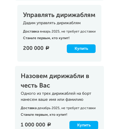
Управлять дирижаблям
Дадим управлять дирижаблям
Доставка
январь 2025, не требует доставки
Станьте первым, кто купит!
200 000
a
Купить
Назовем дирижабли в
честь Вас
Одного из трех дирижаблей на борт
нанесем ваше имя или фамилию
Доставка
декабрь 2025, не требует доставки
Станьте первым, кто купит!
1 000 000
a
Купить