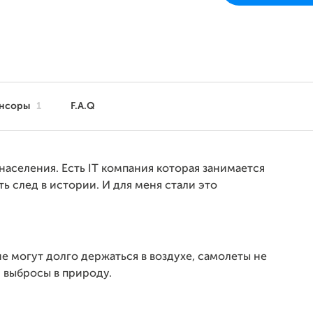
нсоры
1
F.A.Q
 населения. Есть IT компания которая занимается
ть след в истории. И для меня стали это
е могут долго держаться в воздухе, самолеты не
И выбросы в природу.