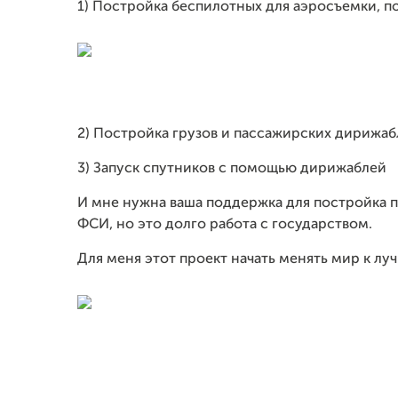
1) Постройка беспилотных для аэросъемки, по
2) Постройка грузов и пассажирских дирижа
3) Запуск спутников с помощью дирижаблей
И мне нужна ваша поддержка для постройка п
ФСИ, но это долго работа с государством.
Для меня этот проект начать менять мир к лу