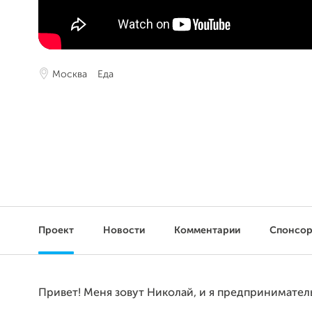
Москва
Еда
Проект
Новости
Комментарии
Спонсо
Привет! Меня зовут Николай, и я предпринимател