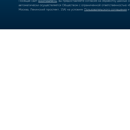
Посещая сайт
boomstarter.ru
, вы предоставляете согласие на обработку данных 
автоматически осуществляется Обществом с ограниченной ответственностью «Б
Москва, Ленинский проспект, 15А) на условиях
Пользовательского соглашения