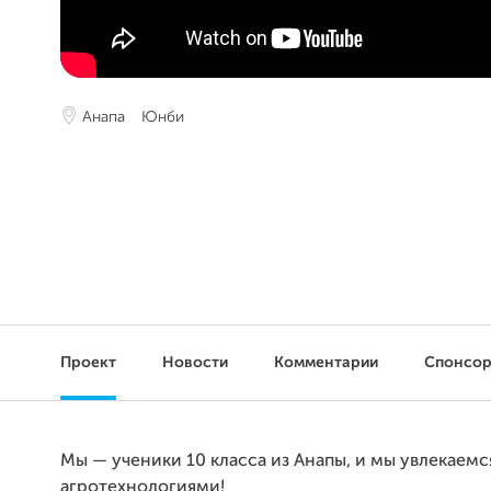
Анапа
Юнби
Проект
Новости
Комментарии
Спонсо
Мы — ученики 10 класса из Анапы, и мы увлекаемс
агротехнологиями!