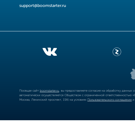
support@boomstarter.ru
Посещая сайт
boomstarter.ru
, вы предоставляете согласие на обработку данных 
автоматически осуществляется Обществом с ограниченной ответственностью «Б
Москва, Ленинский проспект, 15А) на условиях
Пользовательского соглашения