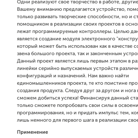
Одни реализуют свое творчество в работе, другие
Вашему вниманию предлагается устройство, пом
только развивать творческие способности, но и с
помощником в реализации своих проектов в осно
лежат программируемые контроллеры. Целью дан
является создание модуля электронного "констру
который может быть использован как в качестве с
звена большого проекта, так и законченным устр
Данный проект является лишь первым этапом в ра
линейки серийно выпускаемых устройств различ
конфигураций и назначений. Нам важно найти
единомышленников проекта, те кто поистине про
создания продукта. Следуя друг за другом и нога 
сможем добиться успеха! Финансируя данный ста
только сможете попробовать свои силы в освоен
программирования, но и придать импульс тем, ко
лишь немного для первого шага в реализации свое
Применение