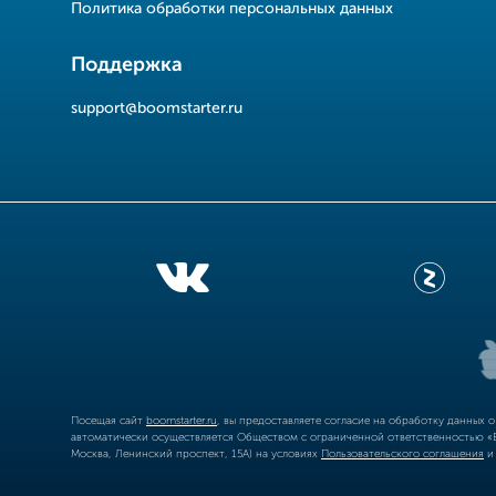
Политика обработки персональных данных
Поддержка
support@boomstarter.ru
Посещая сайт
boomstarter.ru
, вы предоставляете согласие на обработку данных 
автоматически осуществляется Обществом с ограниченной ответственностью «Б
Москва, Ленинский проспект, 15А) на условиях
Пользовательского соглашения