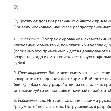
Существуют десятки различных областей применен
Приведу несколько, наиболее распространенных:
Образование
1.
. Программирование и схемотехника
ключевыми моментами, помогающими человеку р
(особенно это применимо к детям дошкольного 
возраста, когда их мозг впитывает новую информ
губка).
Проектирование
2.
. Batl может выступать в качеств
аппаратной отладочной платформы. Выберите на
близкую Вам среду разработки, из нескольких пр
оптимизируйте ее под себя и начинайте работать
Робототехника
3.
. Интерес создания своими рукам
"разумного" всегда высок. Погрузившись в разраб