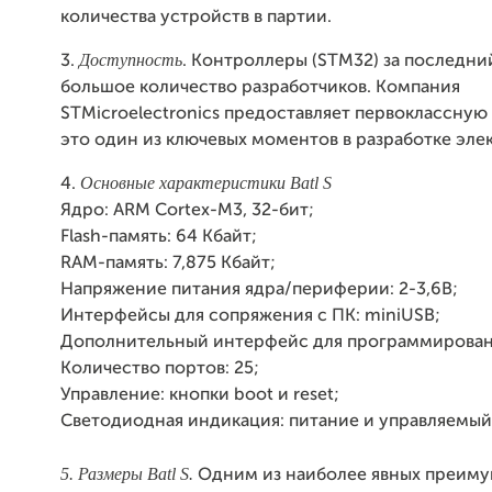
количества устройств в партии.
Доступность
3.
. Контроллеры (STM32) за последни
большое количество разработчиков. Компания
STMicroelectronics предоставляет первоклассную
это один из ключевых моментов в разработке эле
Основные характеристики Batl S
4.
Ядро: ARM Cortex-M3, 32-бит;
Flash-память: 64 Кбайт;
RAM-память: 7,875 Кбайт;
Напряжение питания ядра/периферии: 2-3,6В;
Интерфейсы для сопряжения с ПК: miniUSB;
Дополнительный интерфейс для программирован
Количество портов: 25;
Управление: кнопки boot и reset;
Светодиодная индикация: питание и управляемый 
5. Размеры Batl S.
Одним из наиболее явных преиму