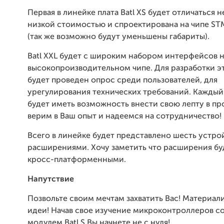
Первая в линейке плата Batl XS будет отличаться 
низкой стоимостью и спроектирована на чипе S
(так же возможно будут уменьшены габариты).
Batl XXL будет с широким набором интерфейсов 
высокопроизводительном чипе. Для разработки э
будет проведен опрос среди пользователей, для
урегулирования технических требований. Каждый
будет иметь возможность внести свою лепту в пр
верим в Ваш опыт и надеемся на сотрудничество!
Всего в линейке будет представлено шесть устро
расширениями. Хочу заметить что расширения бу
кросс-платформенными.
Напутствие
Позвольте своим мечтам захватить Вас! Материал
идеи! Начав свое изучение микроконтроллеров со
модулем Batl S Вы начнете не с нуля!