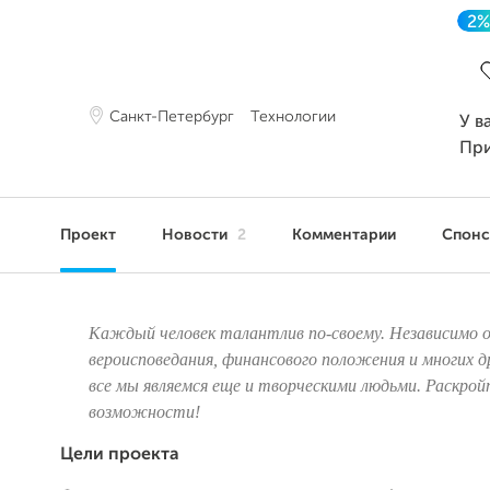
2%
З
Санкт-Петербург
Технологии
У в
Пр
Проект
Новости
2
Комментарии
Спон
Каждый человек талантлив по-своему. Независимо 
вероисповедания, финансового положения и многих 
все мы являемся еще и творческими людьми. Раскрой
возможности!
Цели
проекта