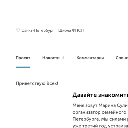
Санкт-Петербург
Школа ФПСП
Проект
Новости
4
Комментарии
Спон
Приветствую Всех!
Давайте знакомит
Меня зовут Марина Сули
организатор семейного к
Петербурге. Мы силами
уже третий год устраив