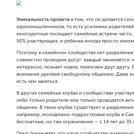
Уникальность проекта
в том, что он делается си
единомышленников, то есть усилиями родителей
многодетные посещают семейные встречи часто, 
50% участвующих, и ребенка иногда просто неком
Поэтому в семейном сообществе нет разделения 
совместно проводим досуг: каждый занимается, 
интересно, познает новое, помогаем друг другу.
внимание уделяем свободному общению. Даже и
есть чем заняться.
В других семейных клубах и сообществах участву
либо только родители или только проводятся акт
общения. В таких клубах существует и разделение
например, молодежно-подростковые клубы в Сан
бесплатные, но там ограничение — с 14 лет до 35 л
Опыт показывает, что наше сообщество интересн