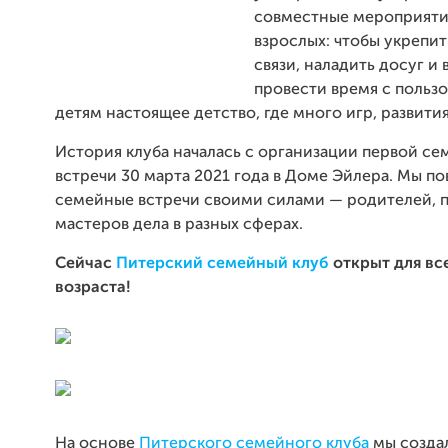
совместные мероприятия
взрослых: чтобы укрепи
связи, наладить досуг и
провести время с пользо
детям настоящее детство, где много игр, развити
История клуба началась с организации первой с
встречи 30 марта 2021 года в Доме Эйлера. Мы п
семейные встречи своими силами — родителей, 
мастеров дела в разных сферах.
Сейчас
Питерский семейный клуб
открыт для вс
возраста!
На основе
Питерского семейного клуба
мы созда