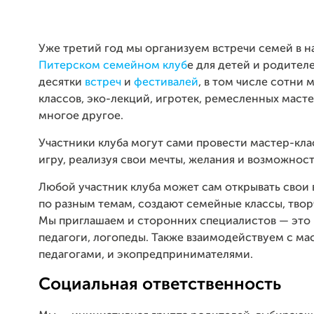
Уже третий год мы организуем встречи семей в 
Питерском семейном клуб
е для детей и родителе
десятки
встреч
и
фестивалей
, в том числе сотни 
классов, эко-лекций, игротек, ремесленных маст
многое другое.
Участники клуба могут сами провести мастер-кла
игру, реализуя свои мечты, желания и возможност
Любой участник клуба может сам открывать свои 
по разным темам, создают семейные классы, твор
Мы приглашаем и сторонних специалистов — это 
педагоги, логопеды. Также взаимодействуем с ма
педагогами, и экопредпринимателями.
Социальная ответственность