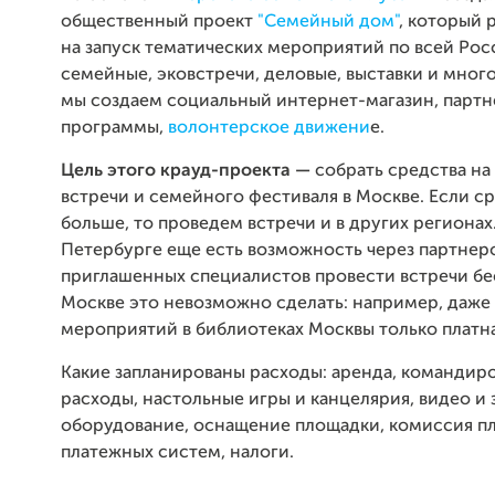
общественный проект
"Семейный дом"
, который 
на запуск тематических мероприятий по всей Рос
семейные, эковстречи, деловые, выставки и много
мы создаем социальный интернет-магазин, парт
программы,
волонтерское движени
е.
Цель этого крауд-проекта —
собрать средства на
встречи и семейного фестиваля в Москве. Если с
больше, то проведем встречи и в других регионах.
Петербурге еще есть возможность через партнер
приглашенных специалистов провести встречи бес
Москве это невозможно сделать: например, даже
мероприятий в библиотеках Москвы только платна
Какие запланированы расходы: аренда, командир
расходы, настольные игры и канцелярия, видео и 
оборудование, оснащение площадки, комиссия п
платежных систем, налоги.