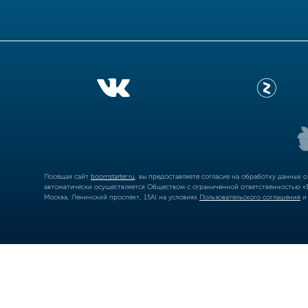
Посещая сайт
boomstarter.ru
, вы предоставляете согласие на обработку данных 
автоматически осуществляется Обществом с ограниченной ответственностью «Б
Москва, Ленинский проспект, 15А) на условиях
Пользовательского соглашения