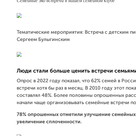
Семейные эко встречи в нашем семейном клубе
Тематические мероприятия: Встреча с детским п
Сергеем Булыгинским
Люди стали больше ценить встречи семьям
Опрос в 2022 году показал, что 62% семей в Росс
встречи хотя бы раз в месяц. В 2010 году этот пок
составлял 48%. Более половины опрошенных расск
начали чаще организовывать семейные встречи п
7
8% опрошенных отметили улучшение семейных
увеличение сплоченности.