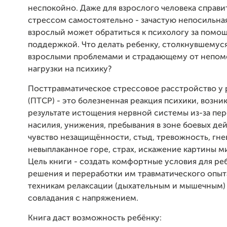
неспокойно. Даже для взрослого человека справи
стрессом самостоятельно - зачастую непосильная
взрослый может обратиться к психологу за помо
поддержкой. Что делать ребенку, столкнувшемус
взрослыми проблемами и страдающему от непо
нагрузки на психику?
Посттравматическое стрессовое расстройство у 
(ПТСР) - это болезненная реакция психики, возни
результате истощения нервной системы из-за пе
насилия, унижения, пребывания в зоне боевых дей
чувство незащищённости, стыд, тревожность, гне
невыплаканное горе, страх, искажение картины м
Цель книги - создать комфортные условия для ре
решения и переработки им травматического опыт
техникам релаксации (дыхательным и мышечным)
совладания с напряжением.
Книга даст возможность ребёнку: