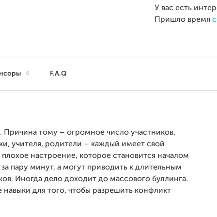
У вас есть инте
Пришло время
с
нсоры
4
F.A.Q
. Причина тому – огромное число участников,
ки, учителя, родители – каждый имеет свой
ь плохое настроение, которое становится началом
 за пару минут, а могут приводить к длительным
ов. Иногда дело доходит до массового буллинга.
е навыки для того, чтобы разрешить конфликт