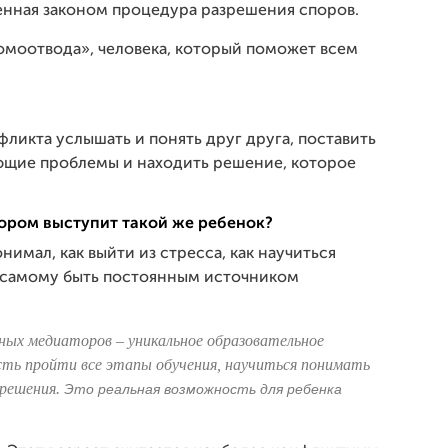
нная законом процедура разрешения споров.
омоотвода», человека, который поможет всем
фликта услышать и понять друг друга, поставить
ающие проблемы и находить решение, которое
тором выступит такой же ребенок?
нимал, как выйти из стресса, как научиться
ь самому быть постоянным источником
ных медиаторов – уникальное образовательное
ть пройти все этапы обучения, научиться понимать
решения.
Это
реальная возможность для ребенка