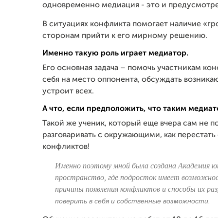
одновременно медиация - это и предусмотре
В ситуациях конфликта помогает наличие «гр
сторонам прийти к его мирному решению.
Именно такую роль играет медиатор.
Его основная задача – помочь участникам кон
себя на место оппонента, обсуждать возник
устроит всех.
А что, если предположить, что таким медиа
Такой же ученик, который еще вчера сам не по
разговаривать с окружающими, как перестат
конфликтов!
Именно поэтому мной была создана Академия ю
пространство, где подросток имеет возможнос
причины появления конфликтов и способы их раз
поверить в себя и собственные возможности.