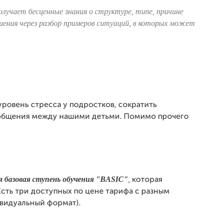
олучает бесценные знания о структуре, типе, причине
шения через разбор примеров ситуаций, в которых может
ровень стресса у подростков, сократить
 общения между нашими детьми. Помимо прочего
я базовая ступень обучения "BASIC"
,
которая
 Есть три доступных по цене тарифа с разным
видуальный формат).