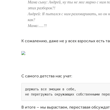
Мама сыну: Андрей, ну ты не мог мирно с ним п
этих разборок?!
Андрей: Я пытался с ним разговаривать, но он 
как?
Мама:.....?!
К сожалению, даже не у всех взрослых есть так
С самого детства нас учат:
держать все эмоции в себе, 

не перегружать окружающих собственными пере
В итоге – мы вырастаем, переставая обсужда