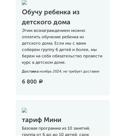
Обучу ребенка из
детского дома
Этим вознаграждением можно
оплатить обучение ребенка из
детского дома. Если мы с вами
соберем группу 6 детей и более, мы
берем на себя обязательство провести
курс в детском доме.
Доставка
ноябрь 2024, не требует доставки
6 800
a
тариф Мини
Базовая программа из 10 занятий,
группа от 6 до до 10 детей, срок