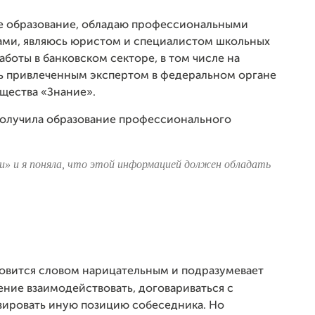
е образование, обладаю профессиональными
ами, являюсь юристом и специалистом школьных
аботы в банковском секторе, в том числе на
сь привлеченным экспертом в федеральном органе
щества «Знание».
 получила образование профессионального
и» и я поняла, что этой информацией должен обладать
новится словом нарицательным и подразумевает
ение взаимодействовать, договариваться с
зировать иную позицию собеседника. Но