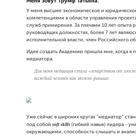
Меня зовут Трумф Татьяна.
У меня высшее экономическое и юридическо
компетенциями в области управления проект
служб примирения. За плечами 10 лет опыта р
руководящих должностях, более 7 лет являю
исполнительной власти, член Российского об
Идея создать Академию пришла мне, когда я
медиатора.
Для меня медиация стала «лекарством от злост
каждый человек как можно раньше.
Уже сейчас в широких кругах "медиатор" ста
soft skills
под собой
(гибкий навык) лидера - ум
окружающими, способность слышать и анали