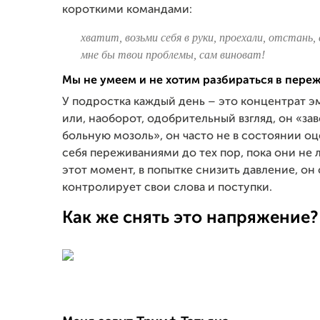
короткими командами:
хватит, возьми себя в руки, проехали, отстань, 
мне бы твои проблемы, сам виноват!
Мы не умеем и не хотим разбираться в пере
У подростка каждый день – это концентрат э
или, наоборот, одобрительный взгляд, он «за
больную мозоль», он часто не в состоянии оц
себя переживаниями до тех пор, пока они не 
этот момент, в попытке снизить давление, он
контролирует свои слова и поступки.
Как же снять это напряжение?