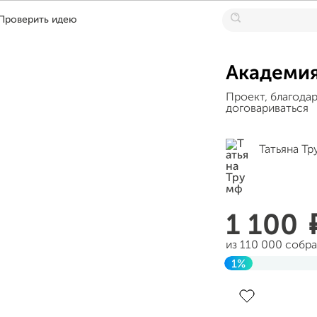
Проверить идею
Академи
Проект, благодар
договариваться
Татьяна Т
1 100
из 110 000 собр
1%
Завершен 11 дек