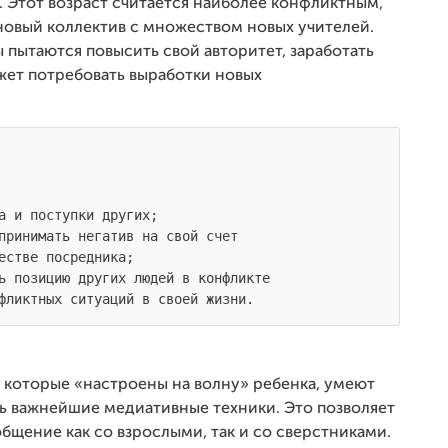
т. Этот возраст считается наиболее конфликтным,
 новый коллектив с множеством новых учителей.
пытаются повысить свой авторитет, заработать
жет потребовать выработки новых
а и поступки других;

принимать негатив на свой счет

естве посредника;

ь позицию других людей в конфликте

 которые «настроены на волну» ребенка, умеют
ь важнейшие медиативные техники. Это позволяет
общение как со взрослыми, так и со сверстниками.