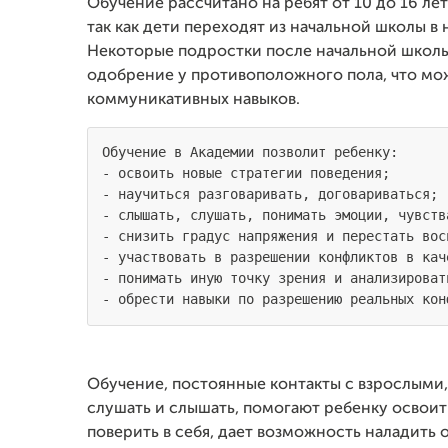
Обучение рассчитано на ребят от 10 до 16 ле
так как дети переходят из начальной школы в
Некоторые подростки после начальной школы 
одобрение у противоположного пола, что мо
коммуникативных навыков.
Обучение в Академии позволит ребенку:

- освоить новые стратегии поведения; 

- научиться разговаривать, договариваться; 

- слышать, слушать, понимать эмоции, чувств
- снизить градус напряжения и перестать вос
- участвовать в разрешении конфликтов в кач
- понимать иную точку зрения и анализироват
Обучение, постоянные контакты с взрослыми,
слушать и слышать, помогают ребенку освоит
поверить в себя, дает возможность наладить 