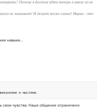
оговорить? Почему я должна идти теперь в школу из-за
ничего не понимает! И делает тоже самое! Мирно - это
ие навыки...
живаниями и мыслями.
ть свои чувства. Наше общение ограничено