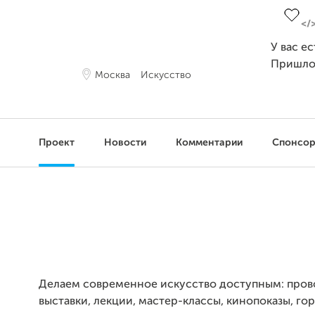
У вас е
Пришло
Москва
Искусство
Проект
Новости
Комментарии
Спонсо
Делаем современное искусство доступным: про
выставки, лекции, мастер-классы, кинопоказы, го