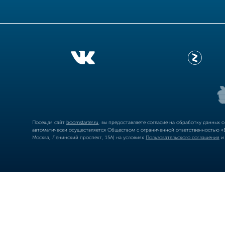
Посещая сайт
boomstarter.ru
, вы предоставляете согласие на обработку данных 
автоматически осуществляется Обществом с ограниченной ответственностью «Б
Москва, Ленинский проспект, 15А) на условиях
Пользовательского соглашения