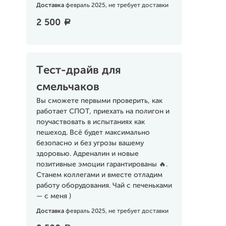
Доставка
февраль 2025, не требует доставки
2 500
a
Тeст-драйв для
смельчаков
Вы сможете первыми проверить, как
работает СПОТ, приехать на полигон и
поучаствовать в испытаниях как
пешеход. Всё будет максимально
безопасно и без угрозы вашему
здоровью. Адреналин и новые
позитивные эмоции гарантированы 🔥.
Станем коллегами и вместе отладим
работу оборудования. Чай с печеньками
— с меня )
Доставка
февраль 2025, не требует доставки