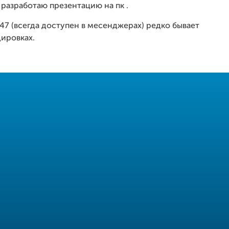
разработаю презентацию на пк .
7 (всегда доступен в месенджерах) редко бывает
дировках.