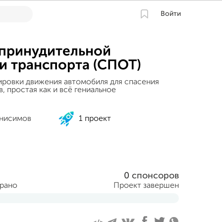
Войти
принудительной
и транспорта (СПОТ)
ировки движения автомобиля для спасения
, простая как и всё гениальное
нисимов
1 проект
0 спонсоров
брано
Проект завершен
я 2025