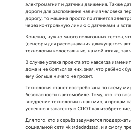
электромагнит и датчики движения. Также да
дороги для распознания наличия человека пе
дорогу, то машина просто притянется элект
через контрольную линию с датчиками и встан
Конечно, нужно много полигонных тестов, чт
(сенсоры для распознавания движущегося авт
технологии колоссальные, на мой взгляд, так 
В случае успеха проекта это навсегда измени
дома и не бояться за них, зная, что ребёнок 
ему больше ничего не грозит.
Технология станет востребована по всему мир
безопасности в автомобиле. Тому, кто кто во
внедрение технологии в наш мир, я продам па
успешно я запатентую СПОТ как изобретение,
Для того, кто в серьёз задумается поддержать
социальной сети vk @dedadssad, и я смогу п