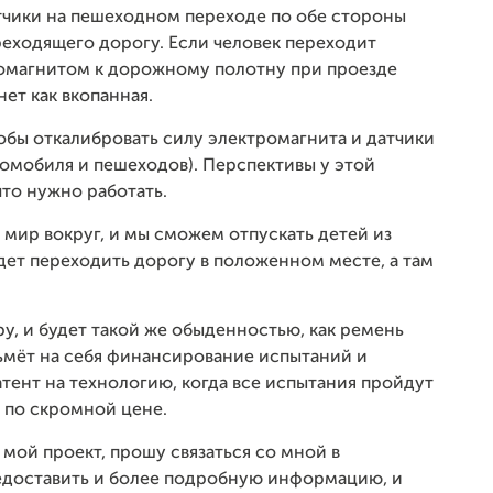
тчики на пешеходном переходе по обе стороны
реходящего дорогу. Если человек переходит
ромагнитом к дорожному полотну при проезде
ет как вкопанная.
обы откалибровать силу электромагнита и датчики
омобиля и пешеходов). Перспективы у этой
что нужно работать.
т мир вокруг, и мы сможем отпускать детей из
будет переходить дорогу в положенном месте, а там
у, и будет такой же обыденностью, как ремень
зьмёт на себя финансирование испытаний и
тент на технологию, когда все испытания пройдут
 по скромной цене.
 мой проект, прошу связаться со мной в
редоставить и более подробную информацию, и