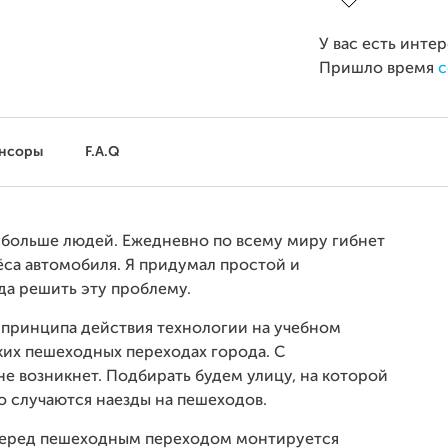
У вас есть инте
Пришло время
с
нсоры
F.A.Q
о больше людей. Ежедневно по всему миру гибнет
са автомобиля. Я придумал простой и
да решить эту проблему.
 принципа действия технологии на учебном
ких пешеходных переходах города. С
не возникнет. Подбирать будем улицу, на которой
о случаются наезды на пешеходов.
 перед пешеходным переходом монтируется