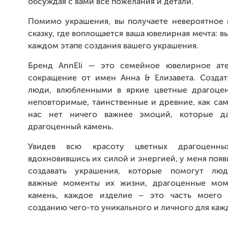
обсуждая с вами все пожелания и детали.
Помимо украшения, вы получаете невероятное 
сказку, где воплощается ваша ювелирная мечта: в
каждом этапе создания вашего украшения.
Бренд AnnEli — это семейное ювелирное ате
сокращение от имен Анна & Елизавета. Созда
люди, влюбленными в яркие цветные драгоце
неповторимые, таинственные и древние, как сам
нас нет ничего важнее эмоций, которые да
драгоценный камень.
Увидев всю красоту цветных драгоценн
вдохновившись их силой и энергией, у меня поя
создавать украшения, которые помогут люд
важные моменты их жизни, драгоценные мом
камень, каждое изделие – это часть моего 
созданию чего-то уникального и личного для кажд