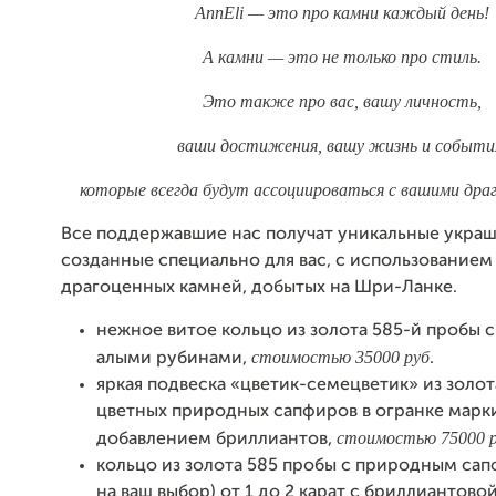
AnnEli — это про камни каждый день!
А камни — это не только про стиль.
Это также про вас, вашу личность,
ваши достижения, вашу жизнь и событи
которые всегда будут ассоциироваться с вашими дра
Все поддержавшие нас получат уникальные украш
созданные специально для вас, с использование
драгоценных камней, добытых на Шри-Ланке.
нежное витое кольцо из золота 585-й пробы
стоимостью 35000 руб
алыми рубинами,
.
яркая подвеска «цветик-семецветик» из золот
цветных природных сапфиров в огранке маркиз
стоимостью 75000 р
добавлением бриллиантов,
кольцо из золота 585 пробы с природным сап
на ваш выбор) от 1 до 2 карат с бриллиантово