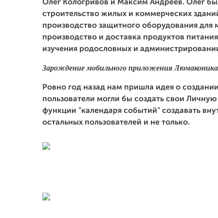
Олег Кологривов и Максим Андреев. Олег бы
строительство жилых и коммерческих здани
производство защитного оборудования для 
производство и доставка продуктов питания
изучения родословных и администрировани
Зарождение мобильного приложения Люмаконика
Ровно год назад нам пришла идея о создан
пользователи могли бы создать свои Личную 
функции "календаря событий" создавать вн
остальных пользователей и не только.