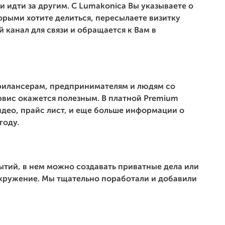
и идти за другим. С Lumakonica Вы указываете о
орыми хотите делиться, пересылаете визитку
 канал для связи и обращается к Вам в
рилансерам, предпринимателям и людям со
рвис окажется полезным. В платной Premium
део, прайс лист, и еще больше информации о
году.
бытий, в нем можно создавать приватные дела или
окружение. Мы тщательно поработали и добавили