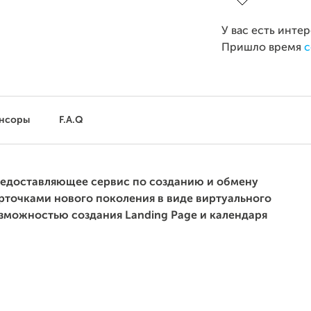
У вас есть инте
Пришло время
с
нсоры
F.A.Q
редоставляющее сервис по созданию и обмену
точками нового поколения в виде виртуального
зможностью создания Landing Page и календаря