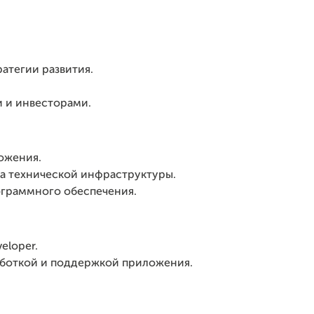
атегии развития.
 и инвесторами.
ожения.
а технической инфраструктуры.
ограммного обеспечения.
veloper.
зработкой и поддержкой приложения.