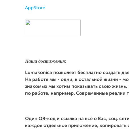
AppStore
Наши достижения:
Lumakonica позволяет
бесплатно создать
две
На работе мы - одни, в остальной жизни - м
знакомых мы хотим показывать свою жизнь, 
по работе, например.
С
овременные реалии т
Один QR-код и ссылка на всё о Вас, соц. сет
каждое отдельное приложение, копировать с