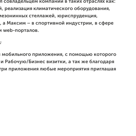
л совладельцем компаний в таких отраслях как:
й, реализация климатического оборудования,
мезонинных стеллажей, юриспруденция,
, а Максим – в спортивной индустрии, в сфере
и web-порталов.
:
ии мобильного приложения, с помощью которого
и Рабочую/Бизнес визитки, а так же благодаря
утри приложения любые мероприятия приглашая