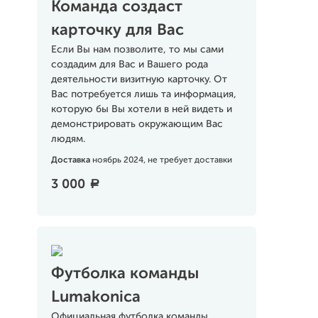
Команда создаст
карточку для Вас
Если Вы нам позволите, то мы сами
создадим для Вас и Вашего рода
деятельности визитную карточку. От
Вас потребуется лишь та информация,
которую бы Вы хотели в ней видеть и
демонстрировать окружающим Вас
людям.
Доставка
ноябрь 2024, не требует доставки
3 000
a
Футболка команды
Lumakonica
Официальная футболка команды