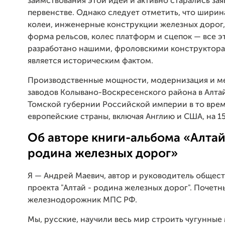
заимствования этой идеи и активно старались зая
первенстве. Однако следует отметить, что шири
колеи, инженерные конструкции железных дорог,
форма рельсов, колес платформ и сцепок — все э
разработано нашими, фроловскими конструктора
является историческим фактом.
Производственные мощности, модернизация и м
заводов Колывано-Воскресенского района в Алта
Томской губернии Российской империи в то вре
европейские страны, включая Англию и США, на 15
Об авторе книги-альбома «Алтай
родина железных дорог»
Я — Андрей Маевич, автор и руководитель общес
проекта "Алтай - родина железных дорог". Почетн
железнодорожник МПС РФ.
Мы, русские, научили весь мир строить чугунные