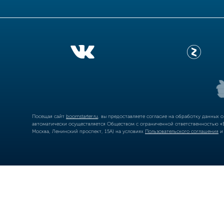
Посещая сайт
boomstarter.ru
, вы предоставляете согласие на обработку данных 
автоматически осуществляется Обществом с ограниченной ответственностью «Б
Москва, Ленинский проспект, 15А) на условиях
Пользовательского соглашения