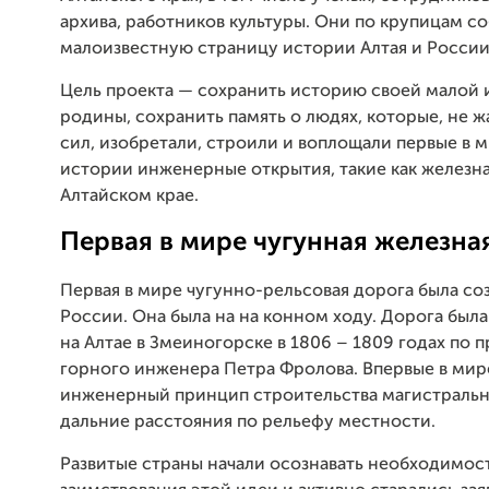
архива, работников культуры. Они по крупицам с
малоизвестную страницу истории Алтая и России
Цель проекта — сохранить историю своей малой 
родины, сохранить память о людях, которые, не ж
сил, изобретали, строили и воплощали первые в 
истории инженерные открытия, такие как железна
Алтайском крае.
Первая в мире чугунная железна
Первая в мире чугунно-рельсовая дорога была соз
России. Она была на на конном ходу. Дорога был
на Алтае в Змеиногорске в 1806 – 1809 годах по 
горного инженера Петра Фролова. Впервые в мир
инженерный принцип строительства магистральн
дальние расстояния по рельефу местности.
Развитые страны начали осознавать необходимос