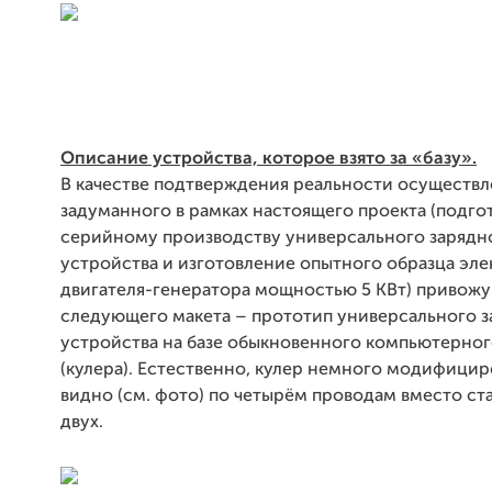
Описание устройства, которое взято за «базу».
В качестве подтверждения реальности осуществ
задуманного в рамках настоящего проекта (подгот
серийному производству универсального зарядн
устройства и изготовление опытного образца эл
двигателя-генератора мощностью 5 КВт) привожу
следующего макета – прототип универсального 
устройства на базе обыкновенного компьютерног
(кулера). Естественно, кулер немного модифицир
видно (см. фото) по четырём проводам вместо с
двух.