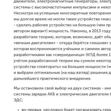
движители, электромагнитные генераторы, элект
системы с высокочастотными импульсами и неко
Несмотря на успешные многократные повторения
мы долгое время не могли такие устройства «ма
- сделать рабочее устройство на большую (чем 
автором вариант) мощность. Наконец, в 2013 год
разработали теорию, которая, возможно, даёт об
«вечным двигателям» - откуда берётся «лишняя» 
которая воспринимается учёными и самими авто
разработчиками как «сверхединица» (КПД более 1
учётом разработанной теории мы сумели некото
устройства «повторить» на большие мощности (че
и выбрали оптимальные (на наш взгляд) решения 
дальнейшего практического внедрения.
Мы остановили свой выбор на двух системах - и
системы зарядки АКБ и электрические двигатели 
ЭДС:
во-первых, несложно будет организовать се