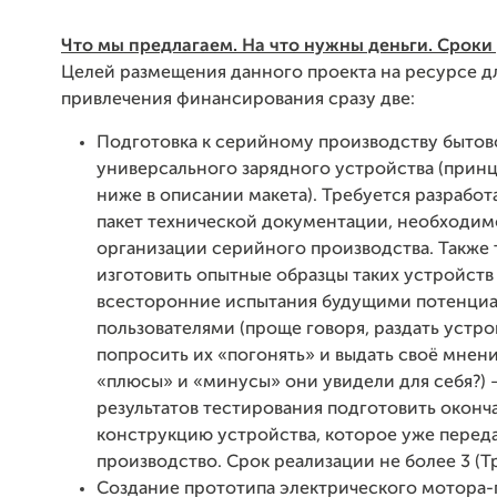
Что мы предлагаем. На что нужны деньги. Сроки
Целей размещения данного проекта на ресурсе д
привлечения финансирования сразу две:
Подготовка к серийному производству бытов
универсального зарядного устройства (принц
ниже в описании макета). Требуется разрабо
пакет технической документации, необходим
организации серийного производства. Также 
изготовить опытные образцы таких устройств
всесторонние испытания будущими потенци
пользователями (проще говоря, раздать устр
попросить их «погонять» и выдать своё мнени
«плюсы» и «минусы» они увидели для себя?) 
результатов тестирования подготовить окон
конструкцию устройства, которое уже перед
производство. Срок реализации не более 3 (Т
Создание прототипа электрического мотора-