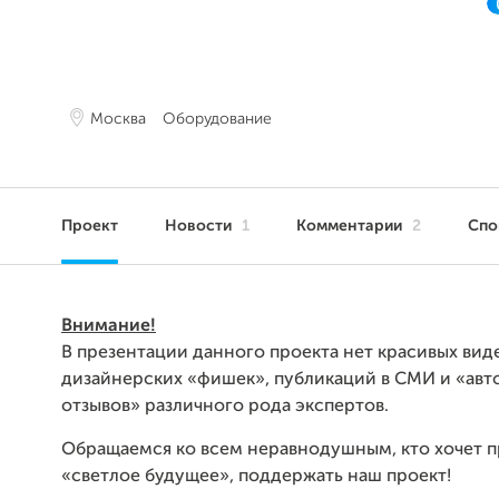
Москва
Оборудование
Проект
Новости
1
Комментарии
2
Сп
Внимание!
В презентации данного проекта нет красивых вид
дизайнерских «фишек», публикаций в СМИ и «авт
отзывов» различного рода экспертов.
Обращаемся ко всем неравнодушным, кто хочет 
«светлое будущее», поддержать наш проект!