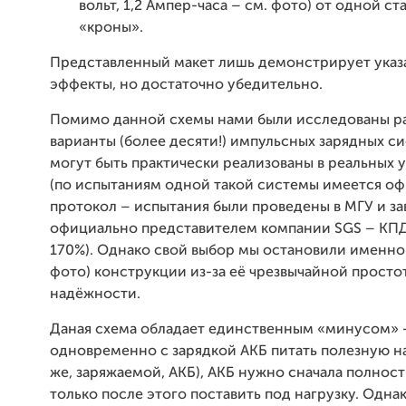
вольт, 1,2 Ампер-часа – см. фото) от одной с
«кроны».
Представленный макет лишь демонстрирует ука
эффекты, но достаточно убедительно.
Помимо данной схемы нами были исследованы р
варианты (более десяти!) импульсных зарядных с
могут быть практически реализованы в реальных 
(по испытаниям одной такой системы имеется о
протокол – испытания были проведены в МГУ и з
официально представителем компании SGS – КПД
170%). Однако свой выбор мы остановили именно 
фото) конструкции из-за её чрезвычайной просто
надёжности.
Даная схема обладает единственным «минусом» 
одновременно с зарядкой АКБ питать полезную на
же, заряжаемой, АКБ), АКБ нужно сначала полност
только после этого поставить под нагрузку. Одн