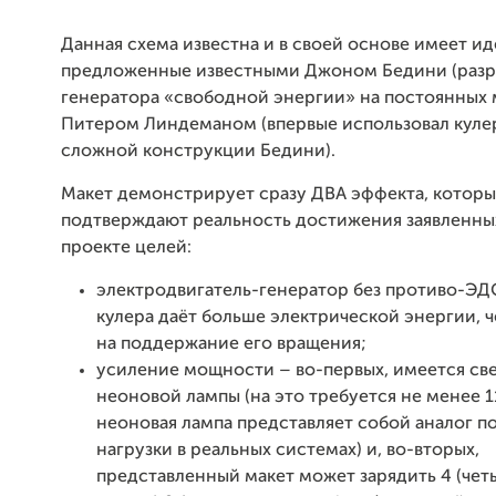
Данная схема известна и в своей основе имеет ид
предложенные известными Джоном Бедини (разр
генератора «свободной энергии» на постоянных 
Питером Линдеманом (впервые использовал куле
сложной конструкции Бедини).
Макет демонстрирует сразу ДВА эффекта, котор
подтверждают реальность достижения заявленны
проекте целей:
электродвигатель-генератор без противо-ЭД
кулера даёт больше электрической энергии, 
на поддержание его вращения;
усиление мощности – во-первых, имеется св
неоновой лампы (на это требуется не менее 1
неоновая лампа представляет собой аналог п
нагрузки в реальных системах) и, во-вторых,
представленный макет может зарядить 4 (четы