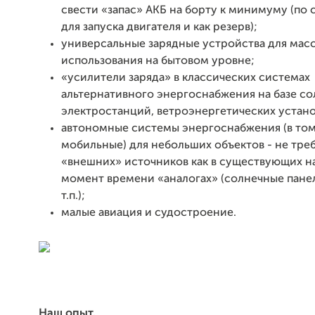
свести «запас» АКБ на борту к минимуму (по с
для запуска двигателя и как резерв);
универсальные зарядные устройства для мас
использования на бытовом уровне;
«усилители заряда» в классических системах
альтернативного энергоснабжения на базе с
электростанций, ветроэнергетических установ
автономные системы энергоснабжения (в том
мобильные) для небольших объектов - не тре
«внешних» источников как в существующих н
момент времени «аналогах» (солнечные панел
т.п.);
малые авиация и судостроение.
Наш опыт.