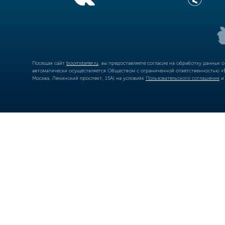
Посещая сайт
boomstarter.ru
, вы предоставляете согласие на обработку данных 
автоматически осуществляется Обществом с ограниченной ответственностью «Б
Москва, Ленинский проспект, 15А) на условиях
Пользовательского соглашения