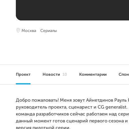
Москва
Сериалы
Проект
Новости
10
Комментарии
Спо
Добро пожаловать! Меня зовут Айнетдинов Рауль 
руководитель проекта, сценарист и CG generalist.
команда разработчиков сейчас работаем над сери
данный момент готов сценарий первого сезона и
версия пилотной серии.