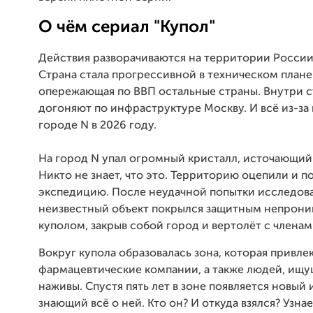
О чём сериал "Купол"
Действия разворачиваются на территории России 
Страна стала прогрессивной в техническом плане
опережающая по ВВП остальные страны. Внутри 
догоняют по инфраструктуре Москву. И всё из-за
городе N в 2026 году.
На город N упал огромный кристалл, источающий
Никто не знает, что это. Территорию оцепили и п
экспедицию. После неудачной попытки исследов
неизвестный объект покрылся защитным непрон
куполом, закрыв собой город и вертолёт с членам
Вокруг купола образовалась зона, которая привле
фармацевтические компании, а также людей, ищу
наживы. Спустя пять лет в зоне появляется новый 
знающий всё о ней. Кто он? И откуда взялся? Узна