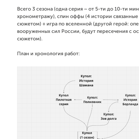
Всего 3 сезона (одна серия ~ от 5-ти до 10-ти мин
хронометражу), спин оффы (4 истории связанные
сюжетом) + игра по вселенной (другой герой: оп
вооруженных сил России, будут пересечения с о
сюжетом).
План и хронология работ: