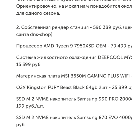
Ориентировочно, на мокап нам понадобится окол
для одного сезона.
2. Собственная рендер станция - 590 389 руб. (це
сайта dns-shop):
Процессор AMD Ryzen 9 7950X3D OEM - 79 499 ру
Система жидкостного охлаждения DEEPCOOL MYS
15 399 руб.
Материнская плата MSI B650M GAMING PLUS WIFI -
ОЗУ Kingston FURY Beast Black 64gb 2шт - 25 899 р
SSD M.2 NVME накопитель Samsung 990 PRO 2000g
199 руб./шт.
SSD M.2 NVME накопитель Samsung 870 EVO 4000g
руб.