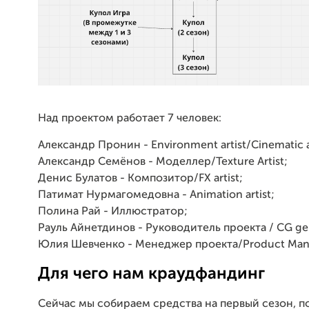
Над проектом работает 7 человек:
Александр Пронин - Environment artist/Cinematic ar
Александр Семёнов - Моделлер/Texture Artist;
Денис Булатов - Композитор/FX artist;
Патимат Нурмагомедовна - Animation artist;
Полина Рай - Иллюстратор;
Рауль Айнетдинов - Руководитель проекта / CG gen
Юлия Шевченко - Менеджер проекта/Product Man
Для чего нам краудфандинг
Сейчас мы собираем средства на первый сезон, п