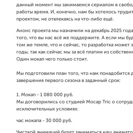
данный момент мы занимаемся сериалом в свобо
работы время. И, конечно, нам бы хотелось труди
проектом, не отвлекаясь на что-либо ещё.
Анонс проекта мы назначили на декабрь 2025 года
того, что вы нас всё же поддержите. А если мы бу
том же темпе, что и сейчас, то разработка может 
годы, так как сейчас мы за всё платим из собствен
Один мокап чего только стоит.
Мы подготовили план того, что нам понадобится 
завершения первого сезона в заданный срок:
1. Мокап - 1 080 000 руб.
Мы договорились со студией Mocap Tric о сотруд
исключительных условиях:
час мокапа - 30 000 руб.
Чисткой анимаций будет заниматься наш анимато