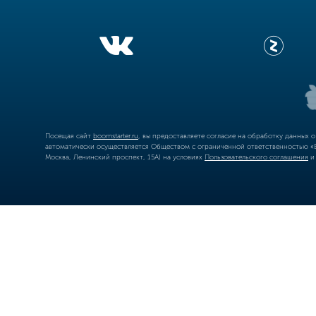
Посещая сайт
boomstarter.ru
, вы предоставляете согласие на обработку данных 
автоматически осуществляется Обществом с ограниченной ответственностью «Б
Москва, Ленинский проспект, 15А) на условиях
Пользовательского соглашения