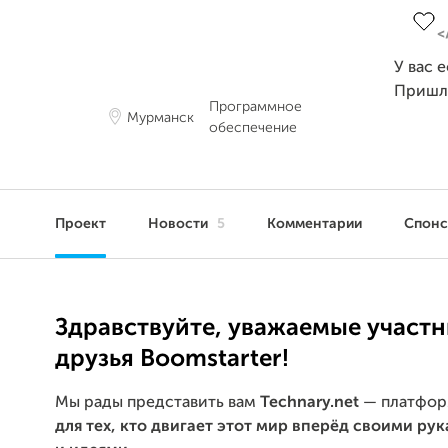
У вас 
Пришл
Программное
Мурманск
обеспечение
Проект
Новости
5
Комментарии
Спон
Здравствуйте, уважаемые участн
друзья Boomstarter!
Мы рады представить вам
Technary.net
— платфор
для тех, кто двигает этот мир вперёд своими ру