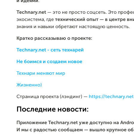
и идеями
.
Technary.net
— это не просто соцсеть. Это профе
экосистема, где
технический опыт — в центре в
знания и навыки обретают настоящую ценность.
Кратко рассказываю о проекте:
Technary.net - сеть технарей
Не боимся и создаем новое
Технари меняют мир
Жизненно)
Страница проекта (лэндинг) —
https://technary.net
Последние новости:
Приложение Technary.net уже доступно на Andro
И мы с радостью сообщаем — вышло крупное об