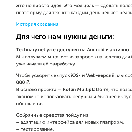
Это не просто идея. Это моя цель — сделать пол
платформу для тех, кто каждый день решает реаль
История создания
Для чего нам нужны деньги:
Technary.net уже доступен на Android и активно 
Мы получаем множество запросов на версию для 
уже начали её разработку.
Чтобы ускорить выпуск
iOS- и Web-версий
, мы с
000 ₽
.
В основе проекта —
Kotlin Multiplatform
, что позв
экономно использовать ресурсы и быстрее выпус
обновления.
Собранные средства пойдут на:
– адаптацию интерфейса для новых платформ,
– тестирование,