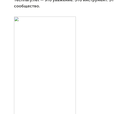
Technary.net — это уважение. Это инструмент. Э
сообщество.