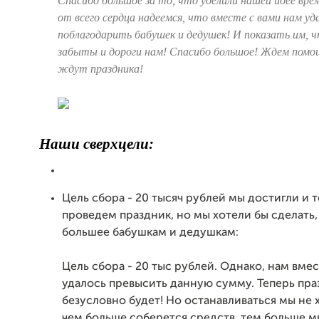
Спасибо большое за то, что уделили нашей идее врем
от всего сердца надеемся, что вместе с вами нам у
поблагодарить бабушек и дедушек! И показать им, ч
забыты и дороги нам! Спасибо большое! Ждем помощ
ждут праздника!
Наши сверхцели:
Цель сбора - 20 тысяч рублей мы достигли и 
проведем праздник, но мы хотели бы сделать,
большее бабушкам и дедушкам:
Цель сбора - 20 тыс рублей. Однако, нам вмес
удалось превысить данную сумму. Теперь пра
безусловно будет! Но останавливаться мы не 
чем больше соберется средств, тем больше 