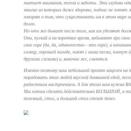
хватает внимания, тепла и заботы. Эти глубоко оди
многие из которых даже здоровы, подчас не хотят 
говорят о том, что существовать им в этом мире о
долго.
Но что же бывает после того, как им уделяют дол
Они, пускай и на короткое время, забывают про свои 
свое горе (да, да, одиночество - это горе), и начин
солнцу, хорошей погоде, поют с нами песни, плачут 
другими слезами) и, конечно же, смеются.
Именно поэтому наш небольшой проект нацелен на 
порадовать этих людей вкусной домашней едой, песн
радостным настроением. А для этого нам нужна 
Мы хотим сделать действительно БОЛЬШОЙ, а так
полезный, стол, а большой стол стоит денег.