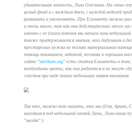
удивительная личность, Лиза Олескина. На своих пле
целый фонд и с каждым днем, с каждой неделей про
развивать и увеличивать. Про Елизавету можно рас
и очень много, так как она действительно этого за
именно с ее благословения мы начали наш небольшой
также придерживается мнения, что бабушкам и дед
престарелых нужна не только материальная помощь,
помощь вниманием, заботой, песнями и хорошим на
сайте "
starikam.org
" есть статья Елизаветы о том,
необходимы цветы, как они радуются и не могут сд
счастья при виде таких небольших знаков внимания.
Так что, можно так сказать, что мы (Оля, Арина, С
находимся под небольшой опекой Лизы, Лиза-наша п
"звезда":)