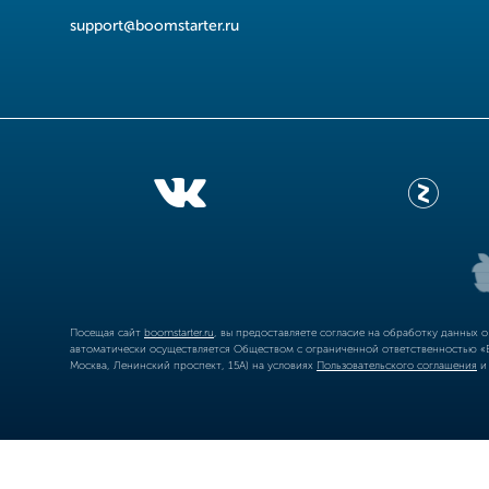
support@boomstarter.ru
Посещая сайт
boomstarter.ru
, вы предоставляете согласие на обработку данных 
автоматически осуществляется Обществом с ограниченной ответственностью «Б
Москва, Ленинский проспект, 15А) на условиях
Пользовательского соглашения