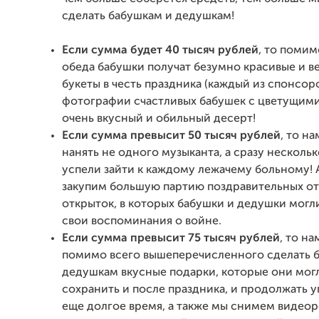
сделать бабушкам и дедушкам!
Если сумма будет 40 тысяч рублей
, то помим
обеда бабушки получат безумно красивые и в
букеты в честь праздника (каждый из спонсор
фотографии счастливых бабушек с цветущими
очень вкусный и обильный десерт!
Если сумма превысит 50 тысяч рублей
, то н
нанять не одного музыканта, а сразу нескольк
успели зайти к каждому лежачему больному! А
закупим большую партию поздравительных от
открыток, в которых бабушки и дедушки могл
свои воспоминания о войне.
Если сумма превысит 75 тысяч рублей
, то на
помимо всего вышеперечисленного сделать 
дедушкам вкусные подарки, которые они мог
сохранить и после праздника, и продолжать 
еще долгое время, а также мы снимем видео