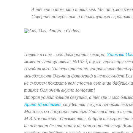
А теперь о том, кто такие мы. Мы-это моя кома
Совершенно чудесные и с большущими сердцами 
Первая из них - моя двоюродная сестра,
Ушакова Ол
момент ученица школы №1529, а уже через пару мес
Ньюйорского Университета по направлению фотогр
менеджмент.
Оля-наш фотограф и человек-идея! Без
не сможем показать вам счастливые лица бабушек и
также Оля очень вкусно готовит!
Вторая удивительная девушка, а теперь и моя близка
Арина Молоткова
, студентка 1 курса Экономическо
Московского Государственного Университета имени
М.В.Ломоносова. Отзывчивая, добрая и с огроменны
не оставит без внимания ни одного постояльца дома
каждому подойдет, с каждым поговорит, каждому 