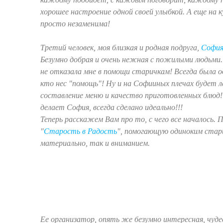
хорошее настроение одной своей улыбкой. А еще на к
просто незаменима!
Третий человек, моя близкая и родная подруга,
София
Безумно добрая и очень нежная с пожилыми людьми.
не отказала мне в помощи старичкам! Всегда была о
кто нес "помощь"! Ну и на Софииных плечах будет
составление меню и качество приготовленных блюд! 
делает София, всегда сделано идеально!!!
Теперь расскажем Вам про то, с чего все началось. 
"
Старость в Радость
", помогающую одиноким стар
материально, так и вниманием.
Ее организатор, опять же безумно интересная, чуде