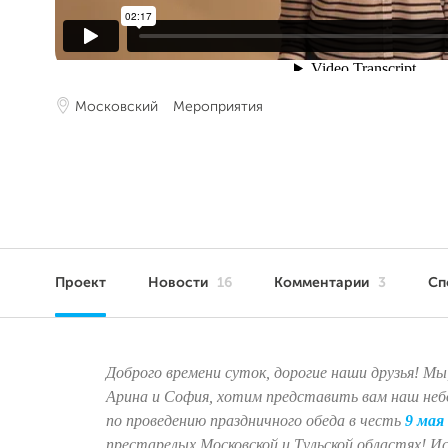
Московский
Мероприятия
Проект
Новости
16
Комментарии
3
Сп
Доброго времени суток, дорогие наши друзья! Мы,
Арина и София, хотим представить вам наш не
по проведению праздничного обеда в честь
9 мая
престарелых Московской и Тульской областях! И