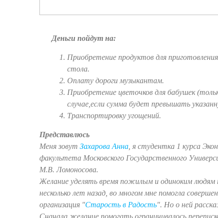
Деньги пойдут на:
Приобретение продуктов для приготовления
стола.
Оплату дороги музыкантам.
Приобретение цветочков для бабушек (толь
случае,если сумма будет превышать указанн
Транспортировку угощений.
Представлюсь
Меня зовут
Захарова Анна
, я студентка 1 курса Эко
факультета Московского Государственного Универ
М.В. Ломоносова.
Желание уделять время пожилым и одиноким людям
несколько лет назад, во многом мне помогла соверше
организация "
Старость в Радость
". Но о ней расск
Сначала желание помогать ограничивалось переписк