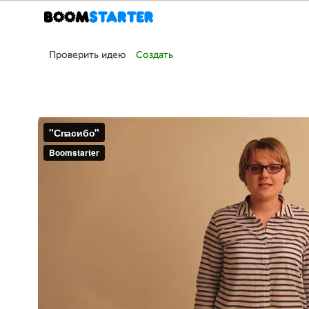
Проверить идею
Создать