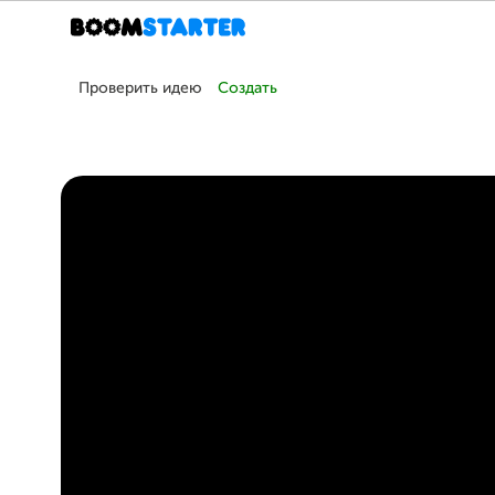
Проверить идею
Создать