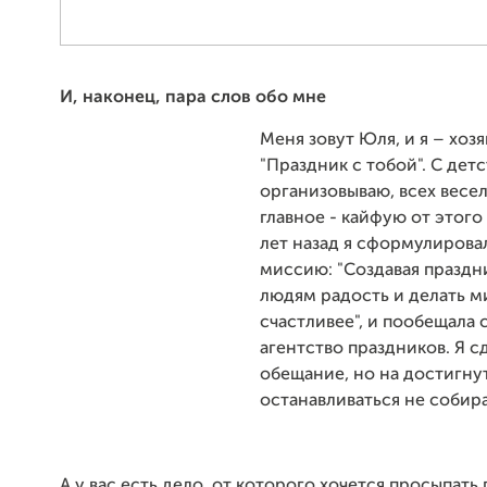
И, наконец, пара слов обо мне
Меня зовут Юля, и я – хоз
"Праздник с тобой". С детс
организовываю, всех весе
главное - кайфую от этого
лет назад я сформулирова
миссию: "Создавая праздн
людям радость и делать м
счастливее", и пообещала 
агентство праздников. Я с
обещание, но на достигну
останавливаться не собир
А у вас есть дело, от которого хочется просыпать 