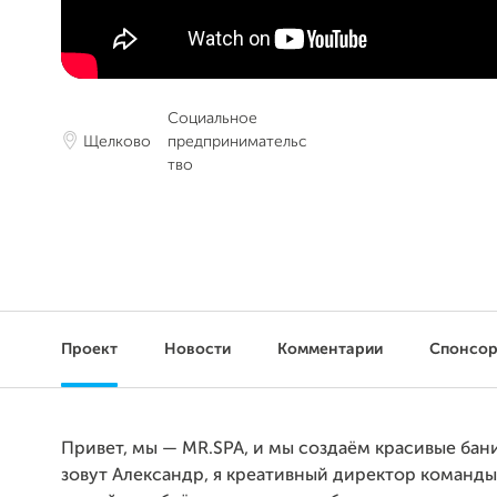
Социальное
Щелково
предпринимательс
тво
Проект
Новости
Комментарии
Спонсо
Привет, мы — MR.SPA, и мы создаём красивые бан
зовут Александр, я креативный директор команд