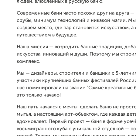
людей, влюблённых в русскую баню.
Современные бани часто похожи друг на друга —
срубы, минимум технологий и никакой магии. Мы
создаём место, где пар становится искусством, а
путешествием в будущее.
Наша миссия — возродить банные традиции, доба
искусства, инноваций и души. Поэтому мы строи
комплекс.
Мы — дизайнеры, строители и банщики с 5-летни
участники крупнейших банных фестивалей России
нас номинировали на звание "Самые креативные б
это только начало!
Наш путь начался с мечты: сделать баню не прост
мытья, а настоящим арт-объектом, где каждая дет
вдохновляет. Первый проект — баня в форме усеч
восьмигранного куба с уникальной отделкой — п