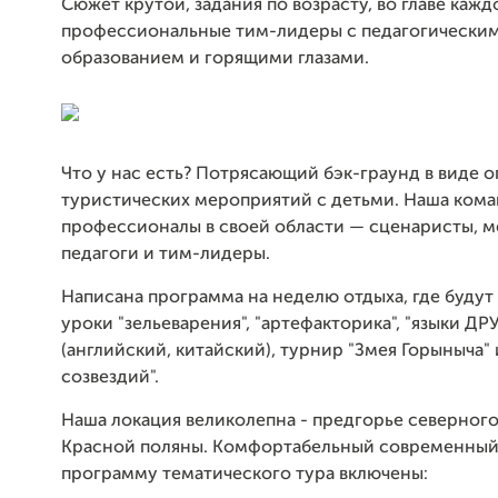
Сюжет крутой, задания по возрасту, во главе каж
профессиональные тим-лидеры с педагогически
образованием и горящими глазами.
Что у нас есть? Потрясающий бэк-граунд в виде о
туристических мероприятий с детьми. Наша кома
профессионалы в своей области — сценаристы, м
педагоги и тим-лидеры.
Написана программа на неделю отдыха, где будут
уроки "зельеварения", "артефакторика", "языки ДР
(английский, китайский), турнир "Змея Горыныча" 
созвездий".
Наша локация великолепна - предгорье северного
Красной поляны. Комфортабельный современный
программу тематического тура включены: