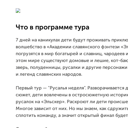
Что в программе тура
7 дней на каникулах дети будут проживать прикл
волшебство в «Академии славянского фэнтези «Э
погрузятся в мир богатырей и славниц, чародеев и
этом мире существуют домовые и лешие, кот-ба
зверь, полуденницы, русалки и другие персонажи
и легенд славянских народов.
Первый тур — "Русалья неделя". Разворачивается
сюжет, дети вовлечены в остросюжетную истори
русалок на «Эльскер». Раскроют ли дети происше
Многое зависит от них. Но мы знаем, как сдружит
сплотить команду, а значит открытый финал буде