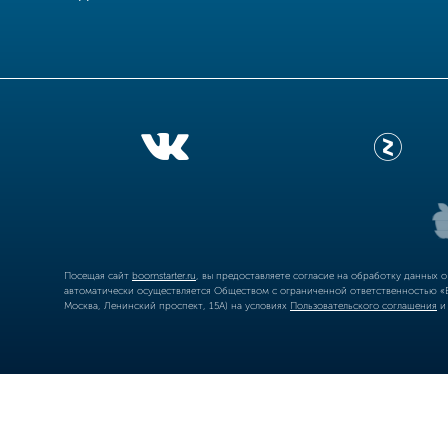
Посещая сайт
boomstarter.ru
, вы предоставляете согласие на обработку данных 
автоматически осуществляется Обществом с ограниченной ответственностью «Б
Москва, Ленинский проспект, 15А) на условиях
Пользовательского соглашения