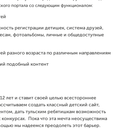
еского портала со следующим функционалом:
тей
ность регистрации детишек, система друзей,
ресам, фотоальбомы, личные и общедоступные
тей разного возраста по различным направлениям
чий подобный контент
 12 лет и ставит своей целью всестороннее
ассчитываем создать классный детский сайт,
нтом, дать тульским ребятишкам возможность
ых конкурсах. Пока что эта мечта неосуществима
мощью мы надеемся преодолеть этот барьер.