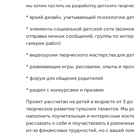
мы хотим пустить на разработку детского творч
* яркий дизайн, учитывающий психологию де
* элементы социальной детской сети (возмож
отправка личных сообщений, группы по инте
галереи работ)
* видеоуроки творческого мастерства для де
* развивающие игры, рисовалки, опыты и про
* форум для общения родителей
* раздел с конкурсами и призами
Проект рассчитан на детей в возрасте от 3 до
творческое развитие тульских талантов. Мы р
наполнить поучительным и интересным конте
рассказать о себе и поучаствовать в различн
из-за финансовых трудностей, но с вашей по