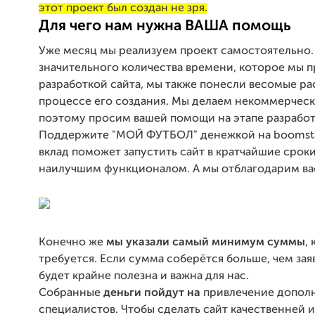
этот проект был создан не зря.
Для чего нам нужна ВАША помощь
Уже месяц мы реализуем проект самостоятельно
значительного количества времени, которое мы п
разработкой сайта, мы также понесли весомые ра
процессе его создания. Мы делаем некоммерческ
поэтому просим вашей помощи на этапе разработ
Поддержите "МОЙ ФУТБОЛ" денежкой на boomsta
вклад поможет запустить сайт в кратчайшие сроки
наилучшим функционалом. А мы отблагодарим вас
Конечно же
мы указали самый минимум суммы
,
требуется. Если сумма соберётся больше, чем зая
будет крайне полезна и важна для нас.
Собранные
деньги пойдут на
привлечение допол
специалистов. Чтобы сделать сайт качественней 