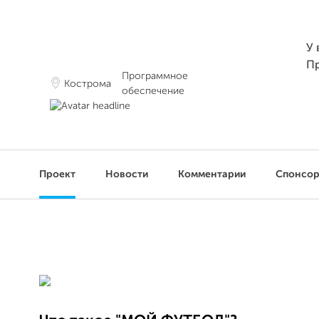
У 
П
Программное
Кострома
обеспечение
Проект
Новости
Комментарии
Спонсо