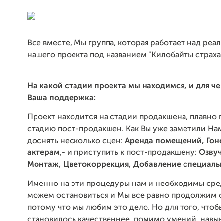
Все вместе, Мы группа, которая работает над реа
нашего проекта под названием "Килобайты страха
На какой стадии проекта мы находимся, и для ч
Ваша поддержка:
Проект находится на стадии продакшена, плавно 
стадию пост-продакшен. Как Вы уже заметили Н
доснять несколько сцен:
Аренда помещений, Гон
актерам
,- и приступить к пост-продакшену:
О
зву
М
онтаж, Цветокоррекция, Добавление специал
Именно на эти процедуры нам и необходимы сре
можем остановиться и Мы все равно продолжим 
потому что мы любим это дело. Но для того, чтоб
становилось качественнее, помимо умений, навы