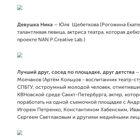
Девушка Ника
– Юля Щебеткова (Рогожина Екате
талантливая певица, актриса театра, которая дебю
проекте NAN P.Creative Lab.)
Лучший друг, сосед по площадке, друг детства
–
Молчанов (Артём Кольцов - воспитанник театр-с
СПБГУ, остроумный молодой человек, отметивши
КВНовской среде Санкт-Петербурга, актер, кото
поработать на одной съемочной площадке с Анд
Игорем Петренко, Константином Хабенским, Ива
Сергеем Светлаковым и другими медийными лиц