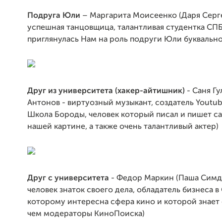
Подруга Юли
– Маргарита Моисеенко (Даря Серге
успешная танцовщица, талантливая студентка СПБ
приглянулась Нам на роль подруги Юли буквально
Друг из университета (хакер-айтишник)
- Саня Гу
Антонов - виртуозный музыкант, создатель Youtu
Школа Бороды, человек который писал и пишет са
нашей картине, а также очень талантливый актер)
Друг с университета
- Федор Маркин (Паша Симд
человек знаток своего дела, обладатель бизнеса в 
которому интересна сфера кино и которой знает 
чем модераторы КиноПоиска)