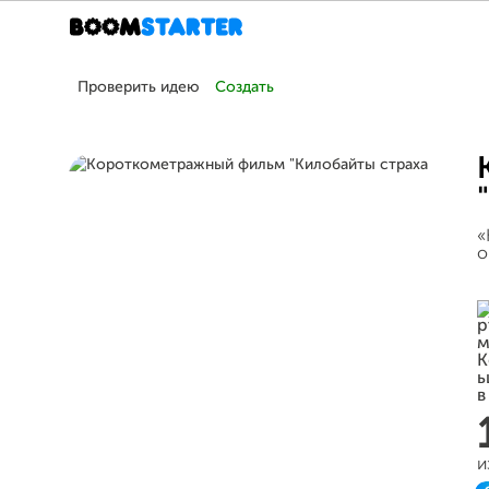
Проверить идею
Создать
«
о
и