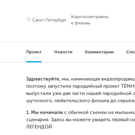
Короткометражны
Санкт-Петербург
е фильмы
Проект
Новости
Комментарии
Спо
Здравствуйте,
мы, начинающая видеопродакше
поэтому запустили пародийный проект ТЁМН
выпустили уже две части нашей пародийной с
шуточного, любительского фильма до серьезн
1.
Мы начинали
с обычной съемки на мыльниц
сценария. Здесь вы можете увидеть первый 
ЛЕГЕНДОЙ