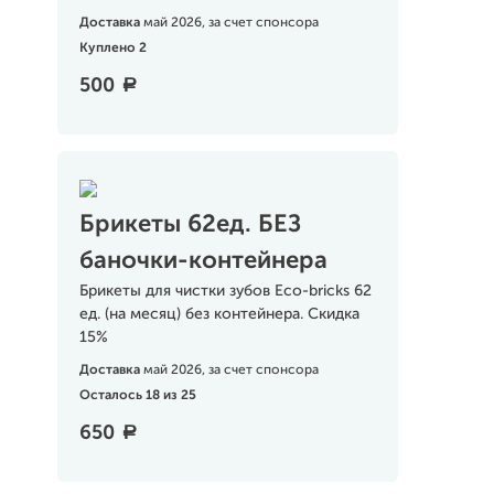
Доставка
май 2026, за счет спонсора
Куплено 2
500
a
Брикеты 62ед. БЕЗ
баночки-контейнера
Брикеты для чистки зубов Eco-bricks 62
ед. (на месяц) без контейнера. Скидка
15%
Доставка
май 2026, за счет спонсора
Осталось 18 из 25
650
a