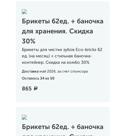
Брикеты 62ед. + баночка
для хранения. Скидка
30%
Брикеты для чистки зубов Eco-bricks 62
ед. (на месяц) + стильная баночка-
контейнер. Скидка на комбо 30%
Доставка
май 2026, за счет спонсора
Осталось 34 из 50
865
a
Брикеты 62ед. + баночка