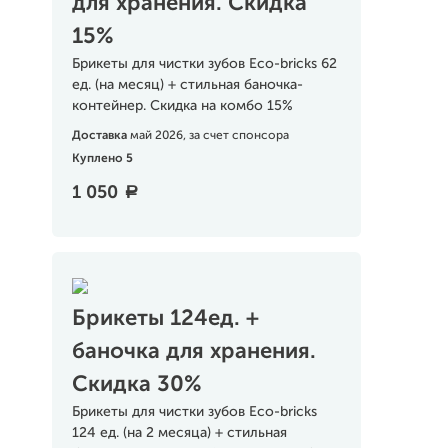
для хранения. Скидка
15%
Брикеты для чистки зубов Eco-bricks 62
ед. (на месяц) + стильная баночка-
контейнер. Скидка на комбо 15%
Доставка
май 2026, за счет спонсора
Куплено 5
1 050
a
Брикеты 124ед. +
баночка для хранения.
Скидка 30%
Брикеты для чистки зубов Eco-bricks
124 ед. (на 2 месяца) + стильная