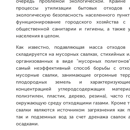
очередь проблемой экологической. Крайне 
процессы утилизации бытовых отходов 
экологическую безопасность населенного пункт
функционирование городского хозяйства с 
общественной санитарии и гигиены, а также 
населения в целом.
Как известно, подавляющая масса отходов
складируется на мусорных свалках, стихийных 
организованных в виде "мусорных полигонов
самый неэффективный способ борьбы с отход
мусорные свалки, занимающие огромные терр
плодородных земель и характеризующи
концентрацией углеродсодержащих материа
полиэтилен, пластик, дерево, резина), часто го
окружающую среду отходящими газами. Кроме т
свалки являются источником загрязнения как п
так и подземных вод за счет дренажа свалок
осадками.