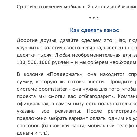
Срок изготовления мобильной пиролизной машины
* * *
Как сделать взнос
Дорогие друзья, давайте сделаем это! Нас, л
улучшить экология своего региона, населенного 
десятки тысяч. Любая необременительная для в
100, 500, 1000 рублей – и мы соберем необходим
В колонке «Поддержать», она находится спр
сумму, которую вы готовы внести. Пройдите 
системе boomstarter - она нужна для того, чтоб
проекта мы смогли вас отблагодарить. Компан
официальная, в самом низу есть пользовательск
указаны все реквизиты. После регистрац
предложено выбрать вариант оплаты одним из у
способов (банковская карта, мобильный телефо
деньги и т.п.).