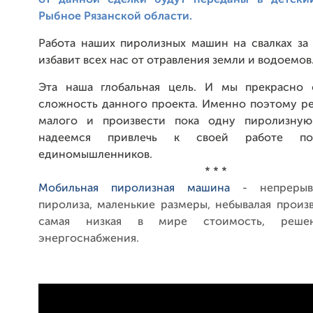
от данной сделки будут переданы в детски
Рыбное Рязанской области.
Работа наших пиролизных машин на свалках за 
избавит всех нас от отравления земли и водоемов
Эта наша глобальная цель. И мы прекрасно 
сложность данного проекта. Именно поэтому ре
малого и произвести пока одну пиролизну
надеемся привлечь к своей работе п
единомышленников.
* * *
Мобильная пиролизная машина
- непреры
пиролиза, маленькие размеры, небывалая произ
самая низкая в мире стоимость, реше
энергоснабжения.