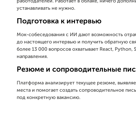
работодателей. Работает в облаке, ничего допол
устанавливать не нужно.
Подготовка к интервью
Мок-собеседования с ИИ дают возможность отра
до настоящего интервью и получить обратную связ
более 13 000 вопросов охватывает React, Python, 
направления.
Резюме и сопроводительные пи
Платформа анализирует текущее резюме, выявляе
места и помогает создать сопроводительное пис
под конкретную вакансию.