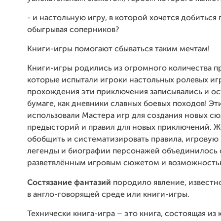
- и настольную игру, в которой хочется добиться 
обыгрывая соперников?
Книги-игры помогают сбываться таким мечтам!
Книги-игры родились из огромного количества п
которые испытали игроки настольных ролевых игр
прохождения эти приключения записывались и ос
бумаге, как дневники славных боевых походов! Эт
использовали Мастера игр для создания новых сю
предысторий и правил для новых приключений. 
обобщить и систематизировать правила, игровую 
легенды и биографии персонажей объединилось 
разветвлённым игровым сюжетом и возможность
Состязание фантазий
породило явление, известн
в англо-говорящей среде или книги-игры.
Технически книга-игра – это книга, состоящая из 