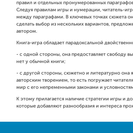
правил и отдельных пронумерованных параграфов
Следуя правилам игры и нумерации, читатель-иг
между параграфами. В ключевых точках сюжета о
сделать выбор из нескольких вариантов, предло
автором.
Книга-игра обладает парадоксальной двойственн
- с одной стороны, она предоставляет свободу в
нет у обычной книги;
- с другой стороны, сюжетно и литературно она 
авторским творением, то есть погружает читателя
мир с его непременными законами и условностя
К этому прилагается наличие стратегии игры и до
которые добавляют разнообразия и интереса пр