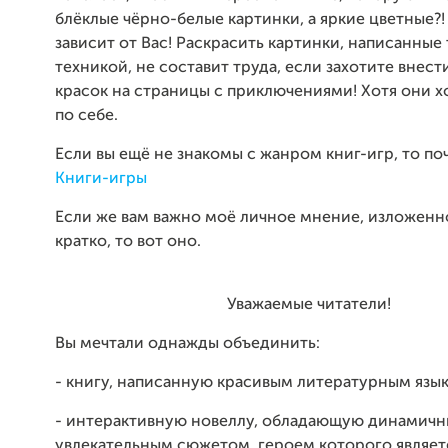
блёклые чёрно-белые картинки, а яркие цветные?!
зависит от Вас! Раскрасить картинки, написанные
техникой, не составит труда, если захотите внест
красок на страницы с приключениями! Хотя они 
по себе.
Если вы ещё не знакомы с жанром книг-игр, то по
Книги-игры
Если же вам важно моё личное мнение, изложенн
кратко, то вот оно.
Уважаемые читатели!
Вы мечтали однажды объединить:
- книгу, написанную красивым литературным язы
- интерактивную новеллу, обладающую динамич
увлекательным сюжетом, героем которого являет