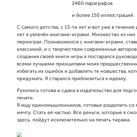
2460 параграфов
и более 150 иллюстраций.
С самого детства, с 13-ти лет и вот уже в течение
лет я увлечён книгами-играми. Множество из них 
переиграл. Познакомился с книгами-играми, ста
классикой, и с творчеством современных авторов
создания своей книги-игры я постарался руковод
всеми лучшими принципами моих предшественник
избегать их ошибок и добавлять те новшества, ко
придумать. Я старался приблизиться к идеалу.
Рукопись готова и сдана в издательство для подго
печати.
Я ищу единомышленников, готовых разделить со
мечту. Стать её частью. Все деньги, которые я смо
здесь, пойдут исключительно на печать тиража.