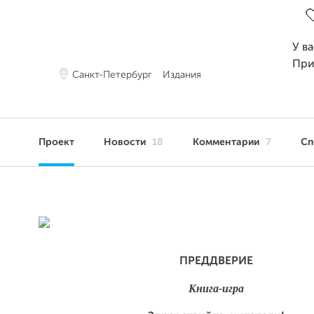
У в
При
Санкт-Петербург
Издания
Проект
Новости
18
Комментарии
7
Сп
ПРЕДДВЕРИЕ
Книга-игра