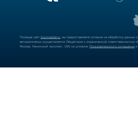
Посещая сайт
boomstarter.ru
, вы предоставляете согласие на обработку данных 
автоматически осуществляется Обществом с ограниченной ответственностью «Б
Москва, Ленинский проспект, 15А) на условиях
Пользовательского соглашения