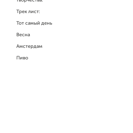
творчества.
Трек лист:
Тот самый день
Весна
Амстердам
Пиво