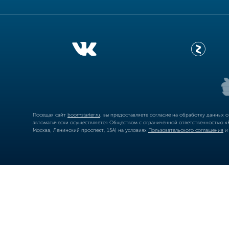
Посещая сайт
boomstarter.ru
, вы предоставляете согласие на обработку данных 
автоматически осуществляется Обществом с ограниченной ответственностью «Б
Москва, Ленинский проспект, 15А) на условиях
Пользовательского соглашения