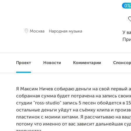
0%
З
Москва
Народная музыка
У в
Пр
Проект
Новости
Комментарии
Спонсо
Я Максим Ничев собираю деньги на свой первый 
собранная сумма будет потрачена на запись своих
студии "ross-studio" запись 5 песен обойдется в 1
остальные деньги уйдут на съёмку клипа и произ
пластинок с моими хитами. Я рассчитываю на ва
потому что именно от вас зависит дальнейшая су