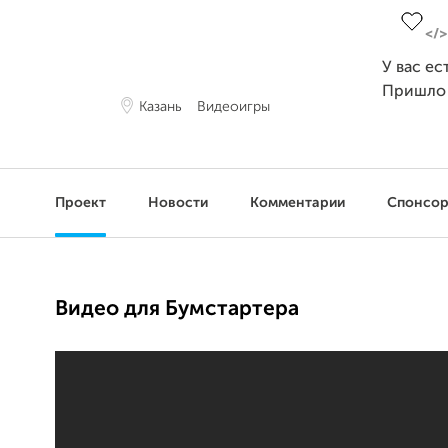
У вас ес
Пришло
Казань
Видеоигры
Проект
Новости
Комментарии
Спонсо
Видео для Бумстартера