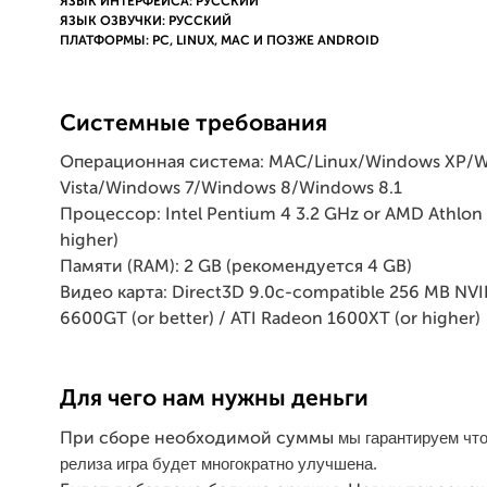
ЯЗЫК ИНТЕРФЕЙСА: РУССКИЙ
ЯЗЫК ОЗВУЧКИ: РУССКИЙ
ПЛАТФОРМЫ: PC, LINUX, MAC И ПОЗЖЕ ANDROID
Системные требования
Операционная система: MAC/Linux/Windows XP/
Vista/Windows 7/Windows 8/Windows 8.1
Процессор: Intel Pentium 4 3.2 GHz or AMD Athlon 
higher)
Памяти (RAM): 2 GB (рекомендуется 4 GB)
Видео карта: Direct3D 9.0c-compatible 256 MB NV
6600GT (or better) / ATI Radeon 1600XT (or higher)
Для чего нам нужны деньги
мы гарантируем что
При сборе необходимой суммы
релиза игра будет многократно улучшена.