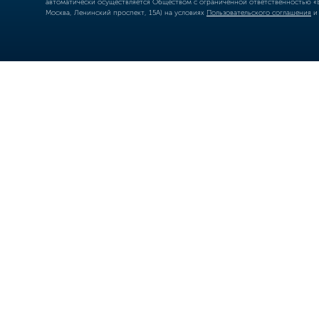
автоматически осуществляется Обществом с ограниченной ответственностью «Б
Москва, Ленинский проспект, 15А) на условиях
Пользовательского соглашения